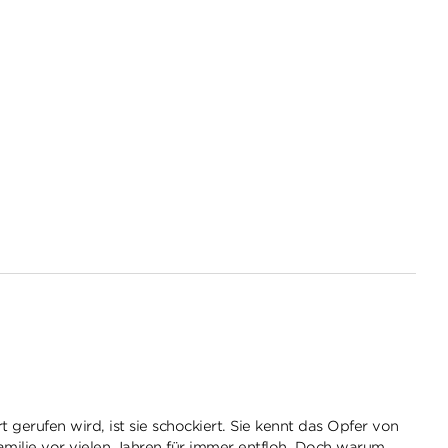
 gerufen wird, ist sie schockiert. Sie kennt das Opfer von
amilie vor vielen Jahren für immer entfloh. Doch warum