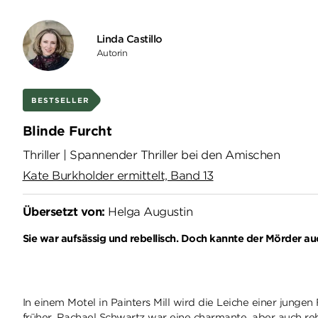
Linda Castillo
Autorin
BESTSELLER
Blinde Furcht
Thriller | Spannender Thriller bei den Amischen
Kate Burkholder ermittelt, Band 13
Übersetzt von:
Helga Augustin
Sie war aufsässig und rebellisch. Doch kannte der Mörder au
In einem Motel in Painters Mill wird die Leiche einer jungen
früher. Rachael Schwartz war eine charmante, aber auch reb