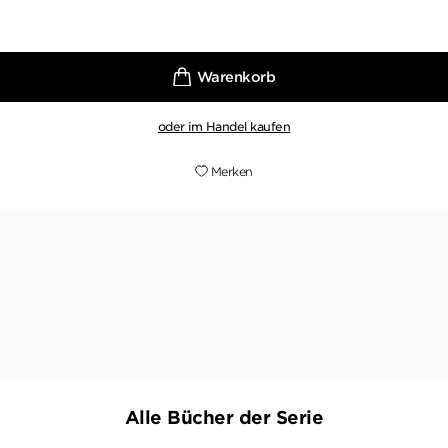
oder im Handel kaufen
Merken
[...] außerordentliche Spannung [...]
USINGER ANZEIGER, 17. SEPTEMBER 2022
Alle Bücher der Serie