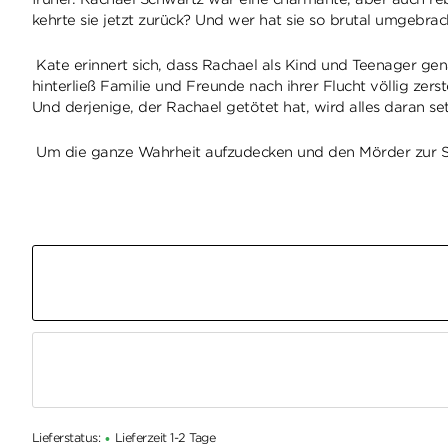
kehrte sie jetzt zurück? Und wer hat sie so brutal umgebrac
Kate erinnert sich, dass Rachael als Kind und Teenager gen
hinterließ Familie und Freunde nach ihrer Flucht völlig zer
Und derjenige, der Rachael getötet hat, wird alles daran set
Um die ganze Wahrheit aufzudecken und den Mörder zur Stre
Lieferstatus:
Lieferzeit 1-2 Tage
•