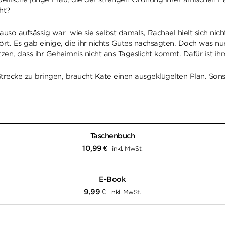
ht?
auso aufsässig war wie sie selbst damals, Rachael hielt sich ni
stört. Es gab einige, die ihr nichts Gutes nachsagten. Doch was 
zen, dass ihr Geheimnis nicht ans Tageslicht kommt. Dafür ist ihm
cke zu bringen, braucht Kate einen ausgeklügelten Plan. Sonst
Taschenbuch
10,99
€
inkl. MwSt.
E-Book
9,99
€
inkl. MwSt.