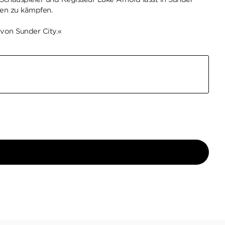
nen zu kämpfen.
 von Sunder City.«