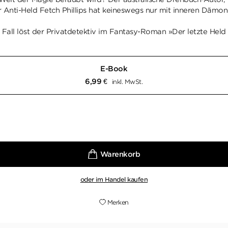
er Anti-Held Fetch Phillips hat keineswegs nur mit inneren Dämo
ten Fall löst der Privatdetektiv im Fantasy-Roman »Der letzte Held
E-Book
6,99
€
inkl. MwSt.
oder im Handel kaufen
Merken