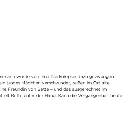
ommissarin wurde von ihrer Narkolepsie dazu gezwungen.
ein junges Mädchen verschwindet, reißen im Ort alte
ine Freundin von Bette – und das ausgerechnet im
mittelt Bette unter der Hand. Kann die Vergangenheit heute