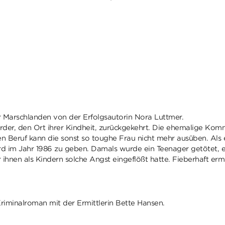
Marschlanden von der Erfolgsautorin Nora Luttmer.
enwerder, den Ort ihrer Kindheit, zurückgekehrt. Die ehemalige K
n Beruf kann die sonst so toughe Frau nicht mehr ausüben. Als 
d im Jahr 1986 zu geben. Damals wurde ein Teenager getötet, e
 ihnen als Kindern solche Angst eingeflößt hatte. Fieberhaft er
riminalroman mit der Ermittlerin Bette Hansen.