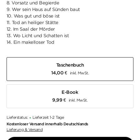
8. Vorsatz und Begierde
9. Wer sein Haus auf Sünden baut
10. Was gut und böse ist
11. Tod an heiliger Stätte
12. Im Saal der Mörder
13. Wo Licht und Schatten ist
14. Ein makelloser Tod
Taschenbuch
14,00
€
inkl. MwSt.
E-Book
9,99
€
inkl. MwSt.
Lieferstatus:
Lieferzeit 1-2 Tage
•
Kostenloser Versand innerhalb Deutschlands
Lieferung & Versand