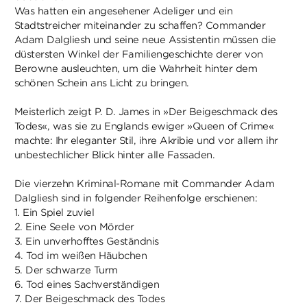
Was hatten ein angesehener Adeliger und ein
Stadtstreicher miteinander zu schaffen? Commander
Adam Dalgliesh und seine neue Assistentin müssen die
düstersten Winkel der Familiengeschichte derer von
Berowne ausleuchten, um die Wahrheit hinter dem
schönen Schein ans Licht zu bringen.
Meisterlich zeigt P. D. James in »Der Beigeschmack des
Todes«, was sie zu Englands ewiger »Queen of Crime«
machte: Ihr eleganter Stil, ihre Akribie und vor allem ihr
unbestechlicher Blick hinter alle Fassaden.
Die vierzehn Kriminal-Romane mit Commander Adam
Dalgliesh sind in folgender Reihenfolge erschienen:
1. Ein Spiel zuviel
2. Eine Seele von Mörder
3. Ein unverhofftes Geständnis
4. Tod im weißen Häubchen
5. Der schwarze Turm
6. Tod eines Sachverständigen
7. Der Beigeschmack des Todes