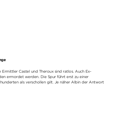
ange
Ermittler Castel und Theroux sind ratlos. Auch Ex-
den ermordet werden. Die Spur führt erst zu einer
underten als verschollen gilt. Je näher Albin der Antwort