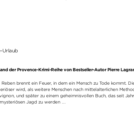
e-Urlaub
 Band der Provence-Krimi-Reihe von Bestseller-Autor Pierre Lagr
 Reben brennt ein Feuer, in dem ein Mensch zu Tode kommt. Die 
eriöser wird, als weitere Menschen nach mittelalterlichen Metho
ignon, und später zu einem geheimnisvollen Buch, das seit Jahrh
r mysteriösen Jagd zu werden …