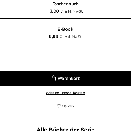
Taschenbuch
13,00
€
inkl. MwSt.
E-Book
9,99
€
inkl. MwSt.
oder im Handel kaufen
Merken
Alle Bücher der Serie