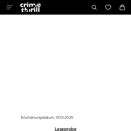
Erscheinungsdatum: 01.01.2025
Leseprobe