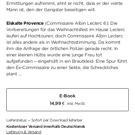
Ermittlungen aufnimmt, ahnt er nicht, dass er der vierte
Mann ist, den der Gangster beseitigen will.
Eiskalte Provence
(Commissaire Albin Leclerc 6): Die
Vorbereitungen für das Weihnachtsfest im Hause Leclerc
laufen auf Hochtouren, doch Commissaire Albin Leclerc
ist alles andere als in Weihnachtsstimmung. Da kommt
ihm die Anfrage der örtlichen Polizei gerade recht. In
einer kleinen Hütte wurde eine junge Frau tot
aufgefunden – eingehüllt in ein Brautkleid. Eine Spur führt
den Ex-Commissaire zu einer Sekte, die Schreckliches
plant ...
E-Book
14,99
€
inkl. MwSt.
Lieferstatus:
Sofort per Download lieferbar
•
Kostenloser Versand innerhalb Deutschlands
Lieferung & Versand