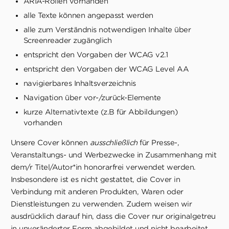
ARIA-Rollen vorhanden
alle Texte können angepasst werden
alle zum Verständnis notwendigen Inhalte über
Screenreader zugänglich
entspricht den Vorgaben der WCAG v2.1
entspricht den Vorgaben der WCAG Level AA
navigierbares Inhaltsverzeichnis
Navigation über vor-/zurück-Elemente
kurze Alternativtexte (z.B für Abbildungen)
vorhanden
Unsere Cover können
ausschließlich
für Presse-,
Veranstaltungs- und Werbezwecke in Zusammenhang mit
dem/r Titel/Autor*in honorarfrei verwendet werden.
Insbesondere ist es nicht gestattet, die Cover in
Verbindung mit anderen Produkten, Waren oder
Dienstleistungen zu verwenden. Zudem weisen wir
ausdrücklich darauf hin, dass die Cover nur originalgetreu
in unveränderter Form abgebildet und nicht bearbeitet