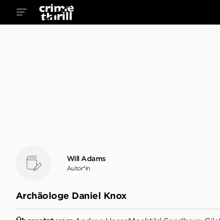
Will Adams
Autor*in
Archäologe Daniel Knox