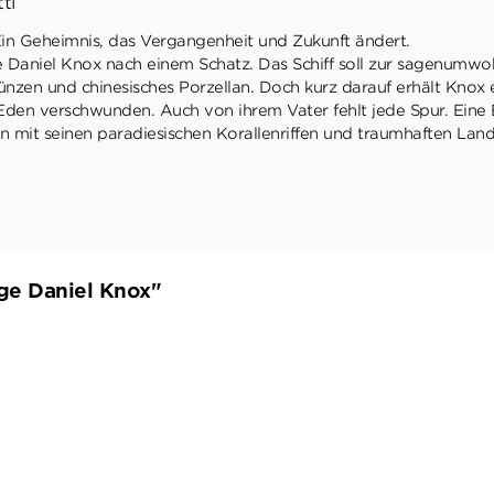
ti
in Geheimnis, das Vergangenheit und Zukunft ändert.
 Daniel Knox nach einem Schatz. Das Schiff soll zur sagenumw
nzen und chinesisches Porzellan. Doch kurz darauf erhält Knox e
Eden verschwunden. Auch von ihrem Vater fehlt jede Spur. Eine
n mit seinen paradiesischen Korallenriffen und traumhaften Land
ge Daniel Knox"