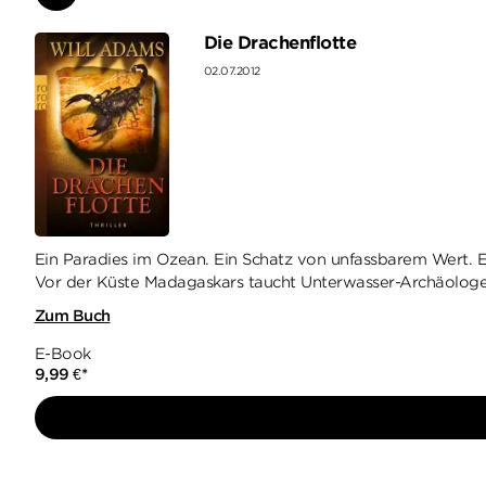
Die Drachenflotte
02.07.2012
Ein Paradies im Ozean. Ein Schatz von unfassbarem Wert. E
Vor der Küste Madagaskars taucht Unterwasser-Archäologe 
Zum Buch
E-Book
9,99
€
*