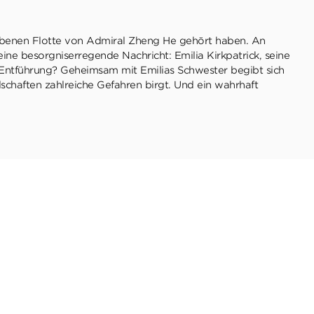
obenen Flotte von Admiral Zheng He gehört haben. An
ine besorgniserregende Nachricht: Emilia Kirkpatrick, seine
 Entführung? Geheimsam mit Emilias Schwester begibt sich
schaften zahlreiche Gefahren birgt. Und ein wahrhaft