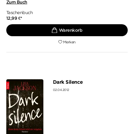
Zum Buch
Taschenbuch
12,99
€
*
Merken
Dark Silence
02.04.2012