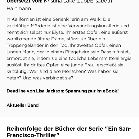
Übersetzt von:
Kristina Lake-Zapp
Elisabeth
Hartmann
In Kalifornien ist eine Serienkillerin am Werk. Die
kaltblütige Mörderin ist eine Verwandlungskünstlerin und
nennt sich selbst nur Elyse. Ihr erstes Opfer, eine äußerst
wohlhabende ältere Dame, stürzt sie über ein
Treppengeländer in den Tod. Ihr zweites Opfer, einen
jungen Mann, der in einem Pflegeheim sein Dasein fristet,
ermordet sie, indem sie eine tödliche Lebensmittelallergie
auslöst. Ihr drittes Opfer, eine junge Frau, erschießt sie
kaltblütig. Wer sind diese Menschen? Was haben sie
getan? Und was verbindet sie?
Deadline von Lisa Jackson: Spannung pur im eBook!
Aktueller Band
Reihenfolge der Bücher der Serie "Ein San-
Francisco-Thriller"