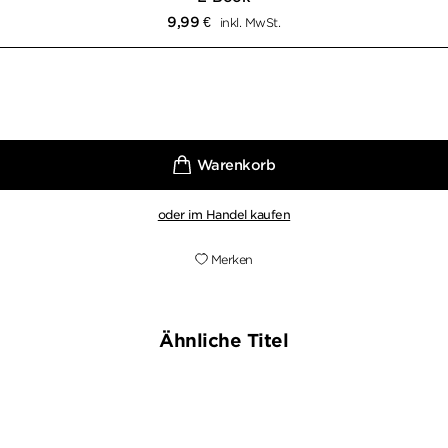
9,99
€
inkl. MwSt.
oder im Handel kaufen
Merken
Ähnliche Titel
NEU