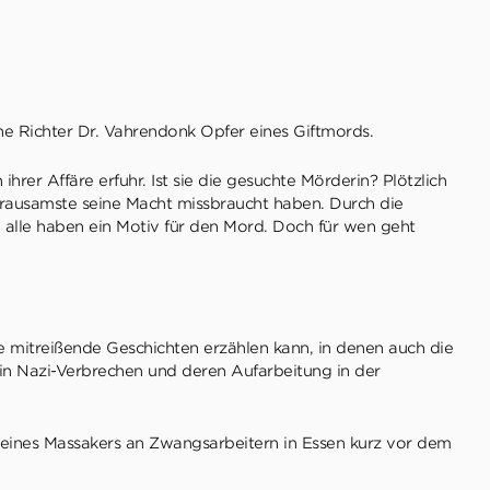
ne Richter Dr. Vahrendonk Opfer eines Giftmords.
rer Affäre erfuhr. Ist sie die gesuchte Mörderin? Plötzlich
 Grausamste seine Macht missbraucht haben. Durch die
ie alle haben ein Motiv für den Mord. Doch für wen geht
sie mitreißende Geschichten erzählen kann, in denen auch die
z in Nazi-Verbrechen und deren Aufarbeitung in der
 eines Massakers an Zwangsarbeitern in Essen kurz vor dem