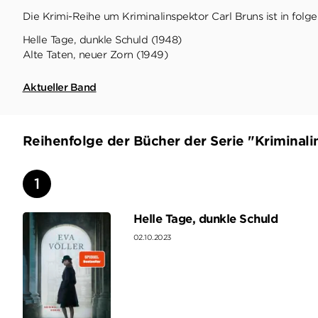
Die Krimi-Reihe um Kriminalinspektor Carl Bruns ist in folg
Helle Tage, dunkle Schuld (1948)
Alte Taten, neuer Zorn (1949)
Aktueller Band
Reihenfolge der Bücher der Serie "Kriminali
Helle Tage, dunkle Schuld
02.10.2023