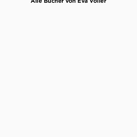
Alle Bücher von Eva Völler