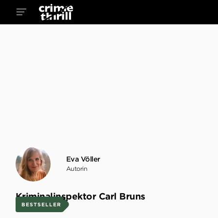
Eva Völler
Autorin
Kriminalinspektor Carl Bruns
BESTSELLER