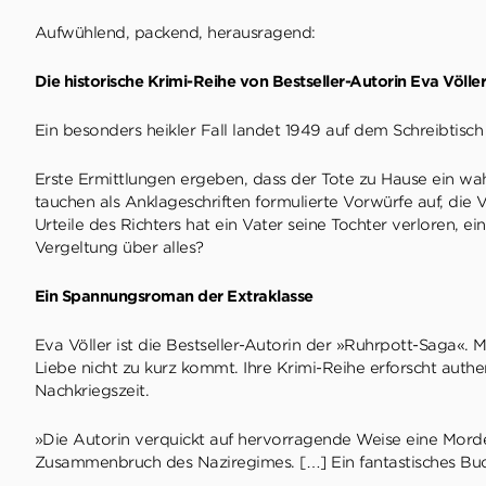
Aufwühlend, packend, herausragend:
Die historische Krimi-Reihe von Bestseller-Autorin Eva Völle
Ein besonders heikler Fall landet 1949 auf dem Schreibtisc
Erste Ermittlungen ergeben, dass der Tote zu Hause ein wahr
tauchen als Anklageschriften formulierte Vorwürfe auf, die
Urteile des Richters hat ein Vater seine Tochter verloren, e
Vergeltung über alles?
Ein Spannungsroman der Extraklasse
Eva Völler ist die Bestseller-Autorin der »Ruhrpott-Saga«. 
Liebe nicht zu kurz kommt. Ihre Krimi-Reihe erforscht authe
Nachkriegszeit.
»Die Autorin verquickt auf hervorragende Weise eine Mord
Zusammenbruch des Naziregimes. […] Ein fantastisches Buc