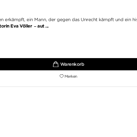
ben erkämpft, ein Mann, der gegen das Unrecht kämpft und ein hist
in Eva Völler – aut ...
Merken