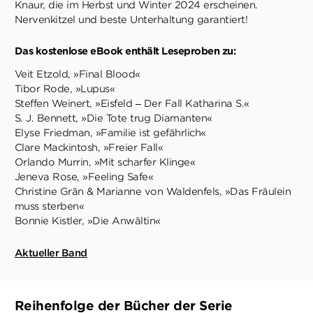
Knaur, die im Herbst und Winter 2024 erscheinen.
Nervenkitzel und beste Unterhaltung garantiert!
Das kostenlose eBook enthält Leseproben zu:
Veit Etzold, »Final Blood«
Tibor Rode, »Lupus«
Steffen Weinert, »Eisfeld – Der Fall Katharina S.«
S. J. Bennett, »Die Tote trug Diamanten«
Elyse Friedman, »Familie ist gefährlich«
Clare Mackintosh, »Freier Fall«
Orlando Murrin, »Mit scharfer Klinge«
Jeneva Rose, »Feeling Safe«
Christine Grän & Marianne von Waldenfels, »Das Fräulein
muss sterben«
Bonnie Kistler, »Die Anwältin«
Aktueller Band
Reihenfolge der Bücher der Serie