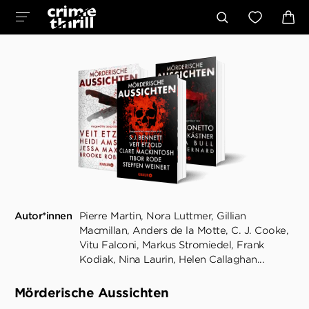
Autor*innen
Pierre Martin
Nora Luttmer
Gillian
Macmillan
Anders de la Motte
C. J. Cooke
Vitu Falconi
Markus Stromiedel
Frank
Kodiak
Nina Laurin
Helen Callaghan
...
Mörderische Aussichten