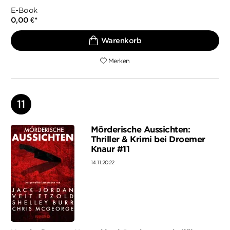
E-Book
0,00 €
*
Merken
Mörderische Aussichten:
Thriller & Krimi bei Droemer
Knaur #11
14.11.2022