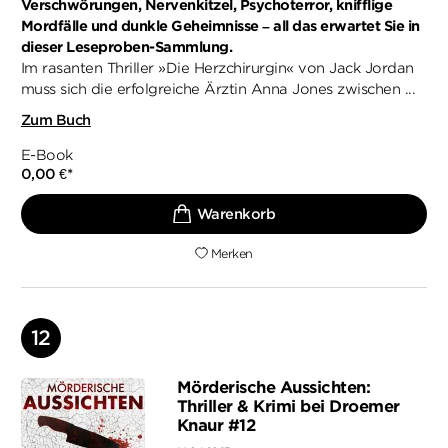
Verschwörungen, Nervenkitzel, Psychoterror, knifflige
Mordfälle und dunkle Geheimnisse – all das erwartet Sie in
dieser Leseproben-Sammlung.
Im rasanten Thriller »Die Herzchirurgin« von Jack Jordan
muss sich die erfolgreiche Ärztin Anna Jones zwischen ...
Zum Buch
E-Book
0,00 €
*
Merken
Mörderische Aussichten:
Thriller & Krimi bei Droemer
Knaur #12