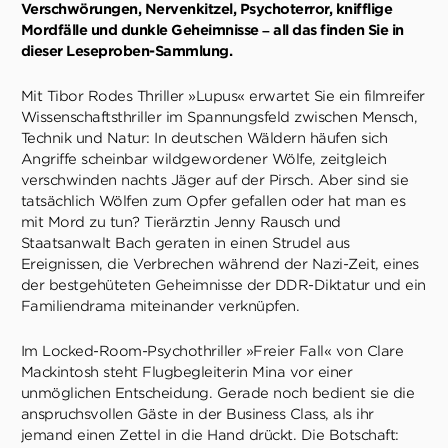
Verschwörungen, Nervenkitzel, Psychoterror, knifflige
Mordfälle und dunkle Geheimnisse – all das finden Sie in
dieser Leseproben-Sammlung.
Mit Tibor Rodes Thriller »Lupus« erwartet Sie ein filmreifer
Wissenschaftsthriller im Spannungsfeld zwischen Mensch,
Technik und Natur: In deutschen Wäldern häufen sich
Angriffe scheinbar wildgewordener Wölfe, zeitgleich
verschwinden nachts Jäger auf der Pirsch. Aber sind sie
tatsächlich Wölfen zum Opfer gefallen oder hat man es
mit Mord zu tun? Tierärztin Jenny Rausch und
Staatsanwalt Bach geraten in einen Strudel aus
Ereignissen, die Verbrechen während der Nazi-Zeit, eines
der bestgehüteten Geheimnisse der DDR-Diktatur und ein
Familiendrama miteinander verknüpfen.
Im Locked-Room-Psychothriller »Freier Fall« von Clare
Mackintosh steht Flugbegleiterin Mina vor einer
unmöglichen Entscheidung. Gerade noch bedient sie die
anspruchsvollen Gäste in der Business Class, als ihr
jemand einen Zettel in die Hand drückt. Die Botschaft: