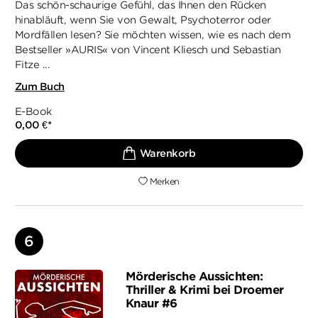
Das schön-schaurige Gefühl, das Ihnen den Rücken
hinabläuft, wenn Sie von Gewalt, Psychoterror oder
Mordfällen lesen? Sie möchten wissen, wie es nach dem
Bestseller »AURIS« von Vincent Kliesch und Sebastian
Fitze ...
Zum Buch
E-Book
0,00 €
*
Merken
Mörderische Aussichten:
Thriller & Krimi bei Droemer
Knaur #6