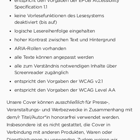
entspricht den Vorgaben der EPUB Accessibility
Specification 1.1
keine Vorlesefunktionen des Lesesystems
deaktiviert (bis auf)
logische Lesereihenfolge eingehalten
hoher Kontrast zwischen Text und Hintergrund
ARIA-Rollen vorhanden
alle Texte können angepasst werden
alle zum Verständnis notwendigen Inhalte über
Screenreader zugänglich
entspricht den Vorgaben der WCAG v2.1
entspricht den Vorgaben der WCAG Level AA
Unsere Cover können
ausschließlich
für Presse-,
Veranstaltungs- und Werbezwecke in Zusammenhang mit
dem/r Titel/Autor*in honorarfrei verwendet werden.
Insbesondere ist es nicht gestattet, die Cover in
Verbindung mit anderen Produkten, Waren oder
Dienstleistungen zu verwenden. Zudem weisen wir