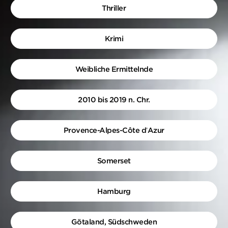
Thriller
Krimi
Weibliche Ermittelnde
2010 bis 2019 n. Chr.
Provence-Alpes-Côte d’Azur
Somerset
Hamburg
Götaland, Südschweden