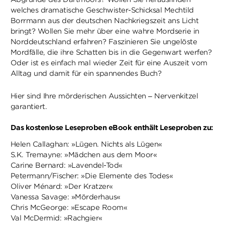
welches dramatische Geschwister-Schicksal Mechtild
Borrmann aus der deutschen Nachkriegszeit ans Licht
bringt? Wollen Sie mehr über eine wahre Mordserie in
Norddeutschland erfahren? Faszinieren Sie ungelöste
Mordfälle, die ihre Schatten bis in die Gegenwart werfen?
Oder ist es einfach mal wieder Zeit für eine Auszeit vom
Alltag und damit für ein spannendes Buch?
Hier sind Ihre mörderischen Aussichten – Nervenkitzel
garantiert.
Das kostenlose Leseproben eBook enthält Leseproben zu:
Helen Callaghan: »Lügen. Nichts als Lügen«
S.K. Tremayne: »Mädchen aus dem Moor«
Carine Bernard: »Lavendel-Tod«
Petermann/Fischer: »Die Elemente des Todes«
Oliver Ménard: »Der Kratzer«
Vanessa Savage: »Mörderhaus«
Chris McGeorge: »Escape Room«
Val McDermid: »Rachgier«