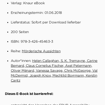
Verlag: Knaur eBook
Erscheinungstermin: 01.06.2018
Lieferstatus: Sofort per Download lieferbar
200 Seiten
ISBN: 978-3-426-45463-3
Reihe:
Mörderische Aussichten
Autor*innen:
Helen Callaghan
S. K. Tremayne
Carine
Bernard
Claus Cornelius Fischer
Axel Petermann
Oliver Ménard
Vanessa Savage
Chris McGeorge
Val
McDermid
Joseph Knox
Mechtild Borrmann
Kerstin
Cantz
Dieses E-Book ist barrierefrei: