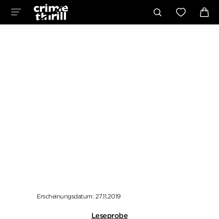
Erscheinungsdatum: 27.11.2019
Leseprobe