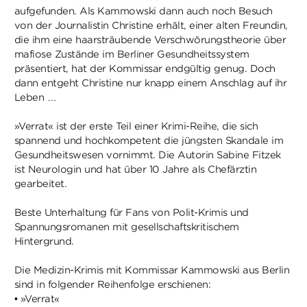
aufgefunden. Als Kammowski dann auch noch Besuch
von der Journalistin Christine erhält, einer alten Freundin,
die ihm eine haarsträubende Verschwörungstheorie über
mafiose Zustände im Berliner Gesundheitssystem
präsentiert, hat der Kommissar endgültig genug. Doch
dann entgeht Christine nur knapp einem Anschlag auf ihr
Leben …
»Verrat« ist der erste Teil einer Krimi-Reihe, die sich
spannend und hochkompetent die jüngsten Skandale im
Gesundheitswesen vornimmt. Die Autorin Sabine Fitzek
ist Neurologin und hat über 10 Jahre als Chefärztin
gearbeitet.
Beste Unterhaltung für Fans von Polit-Krimis und
Spannungsromanen mit gesellschaftskritischem
Hintergrund.
Die Medizin-Krimis mit Kommissar Kammowski aus Berlin
sind in folgender Reihenfolge erschienen:
• »Verrat«