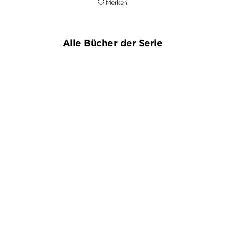
Merken
Alle Bücher der Serie
SABINE FITZEK
SABINE FITZEK