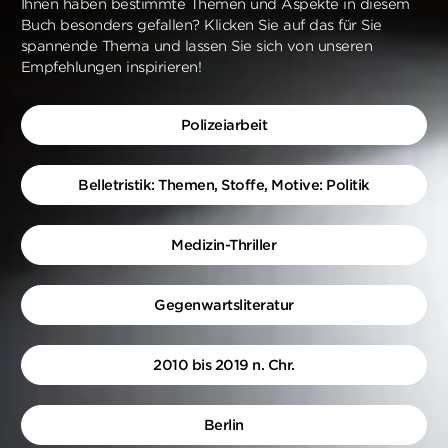
Ihnen haben bestimmte Themen und Aspekte in diesem
Buch besonders gefallen? Klicken Sie auf das für Sie
spannende Thema und lassen Sie sich von unseren
Empfehlungen inspirieren!
Polizeiarbeit
Belletristik: Themen, Stoffe, Motive: Politik
Medizin-Thriller
Gegenwartsliteratur
2010 bis 2019 n. Chr.
Berlin