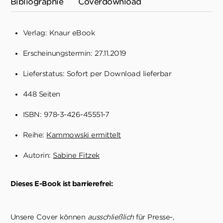
Bibliographie
Coverdownload
Verlag: Knaur eBook
Erscheinungstermin: 27.11.2019
Lieferstatus: Sofort per Download lieferbar
448 Seiten
ISBN: 978-3-426-45551-7
Reihe:
Kammowski ermittelt
Autorin:
Sabine Fitzek
Dieses E-Book ist barrierefrei:
Unsere Cover können
ausschließlich
für Presse-,