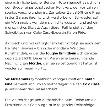
eine männliche Leiche. Bei dem Toten handelt es sich um
den Bruder eines schottischen Politikers, der vor Jahren
spurlos verschwunden ist. Zur selben Zeit stößt eine Frau
in der Garage ihrer kürzlich verstorbenen Schwester auf
ein Wohnmobil, von dem sie nichts wusste – und auf ein
menschliches Skelett. Auch dieser Fall landet auf dem
Schreibtisch von Cold-Case-Expertin Karen Pirie.
Akribisch und mit untrüglichem Instinkt folgt sie auch dem
kleinsten Hinweis – bis in die mondäne Welt des
Kunsthandels, in der die
toughe Ermittlerin
sich denkbar
deplatziert fühlt. Da erhält Karen eine beunruhigende
Nachricht: Ein
Mörder
, den sie selbst überführt hatte, ist
wieder auf freiem Fuß …
Val McDermids
sympathisch-kantige Ermittlerin
Karen
Pirie
verbeißt sich um so hartnäckiger in einen
Cold Case
,
je unlösbarer das Rätsel scheint.
Die vielschichtige und authentische Krimi-Reihe um die
Ermittlerin aus Edinburgh ist in folgender Reihenfolge