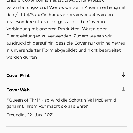
Unsere Cover können
ausschließlich
für Presse-,
Veranstaltungs- und Werbezwecke in Zusammenhang mit
dem/r Titel/Autor*in honorarfrei verwendet werden.
Insbesondere ist es nicht gestattet, die Cover in
Verbindung mit anderen Produkten, Waren oder
Dienstleistungen zu verwenden. Zudem weisen wir
ausdrücklich darauf hin, dass die Cover nur originalgetreu
in unveränderter Form abgebildet und nicht bearbeitet
werden dürfen.
Cover Print
Cover Web
"'Queen of Thrill' - so wird die Schottin Val McDermid
genannt. Ihrem Ruf macht sie alle Ehre!"
Freundin, 22. Juni 2021