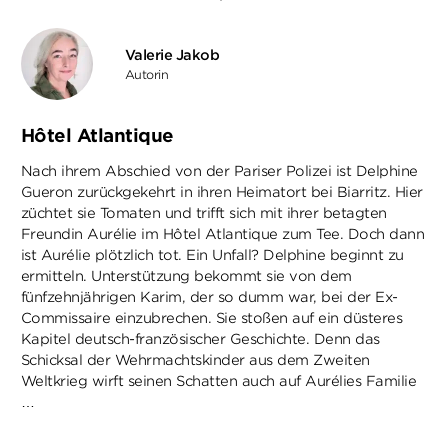
Valerie Jakob
Autorin
Hôtel Atlantique
Nach ihrem Abschied von der Pariser Polizei ist Delphine
Gueron zurückgekehrt in ihren Heimatort bei Biarritz. Hier
züchtet sie Tomaten und trifft sich mit ihrer betagten
Freundin Aurélie im Hôtel Atlantique zum Tee. Doch dann
ist Aurélie plötzlich tot. Ein Unfall? Delphine beginnt zu
ermitteln. Unterstützung bekommt sie von dem
fünfzehnjährigen Karim, der so dumm war, bei der Ex-
Commissaire einzubrechen. Sie stoßen auf ein düsteres
Kapitel deutsch-französischer Geschichte. Denn das
Schicksal der Wehrmachtskinder aus dem Zweiten
Weltkrieg wirft seinen Schatten auch auf Aurélies Familie
…