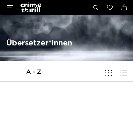
Übersetzer*innen
A - Z