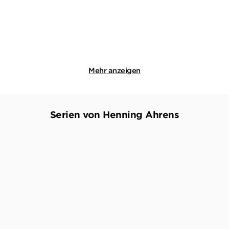
15,00
€
*
16,00
€
*
Merken
Merken
Mehr anzeigen
Serien von Henning Ahrens