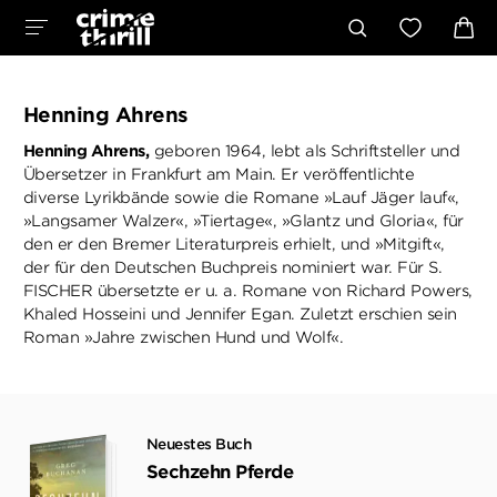
Henning Ahrens
Henning Ahrens,
geboren 1964, lebt als Schriftsteller und
Übersetzer in Frankfurt am Main. Er veröffentlichte
diverse Lyrikbände sowie die Romane »Lauf Jäger lauf«,
»Langsamer Walzer«, »Tiertage«, »Glantz und Gloria«, für
den er den Bremer Literaturpreis erhielt, und »Mitgift«,
der für den Deutschen Buchpreis nominiert war. Für S.
FISCHER übersetzte er u. a. Romane von Richard Powers,
Khaled Hosseini und Jennifer Egan. Zuletzt erschien sein
Roman »Jahre zwischen Hund und Wolf«.
Neuestes Buch
Sechzehn Pferde