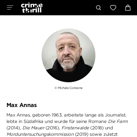
© Michele Corleone
Max Annas
Max Annas, geboren 1963, arbeitete lange als Journalist,
lebte in Südafrika und wurde für seine Romane
Die Farm
(2014),
Die Mauer
(2016),
Finsterwalde
(2018) und
Morduntersuchungskommission
(2019) sowie zuletzt