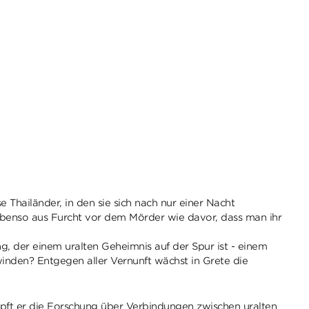
 Thailänder, in den sie sich nach nur einer Nacht
, ebenso aus Furcht vor dem Mörder wie davor, dass man ihr
 der einem uralten Geheimnis auf der Spur ist - einem
inden? Entgegen aller Vernunft wächst in Grete die
üpft er die Forschung über Verbindungen zwischen uralten