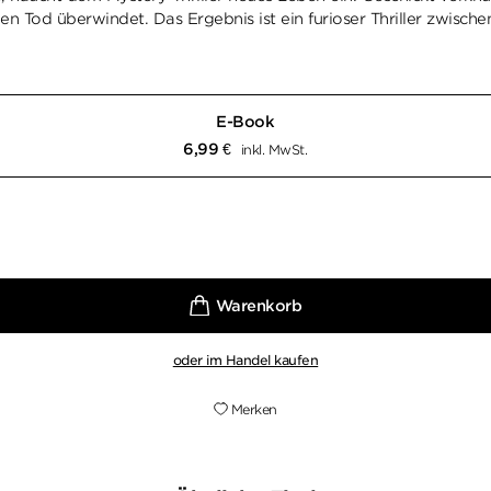
 den Tod überwindet. Das Ergebnis ist ein furioser Thriller zwis
E-Book
6,99
€
inkl. MwSt.
oder im Handel kaufen
Merken