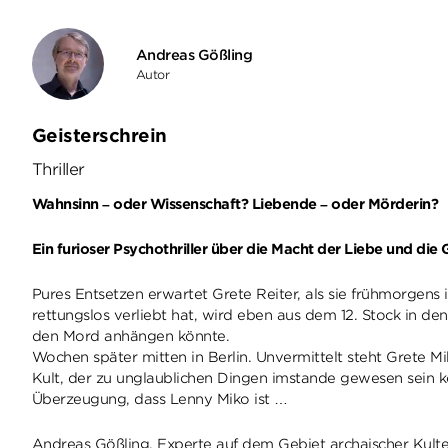
Andreas Gößling
Autor
Geisterschrein
Thriller
Wahnsinn – oder Wissenschaft? Liebende – oder Mörderin?
Ein furioser Psychothriller über die Macht der Liebe und die
Pures Entsetzen erwartet Grete Reiter, als sie frühmorgens 
rettungslos verliebt hat, wird eben aus dem 12. Stock in d
den Mord anhängen könnte.
Wochen später mitten in Berlin. Unvermittelt steht Grete
Kult, der zu unglaublichen Dingen imstande gewesen sein 
Überzeugung, dass Lenny Miko ist …
Andreas Gößling, Experte auf dem Gebiet archaischer Kulte