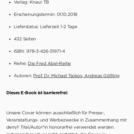
Verlag: Knaur TB
Erscheinungstermin: 01.10.2018
Lieferstatus: Lieferzeit 1-2 Tage
432 Seiten
ISBN: 978-3-426-51971-4
Reihe:
Die Fred Abel-Reihe
Autoren:
Prof. Dr. Michael Tsokos
Andreas Gößling
Dieses E-Book ist barrierefrei:
Unsere Cover können
ausschließlich
für Presse-,
Veranstaltungs- und Werbezwecke in Zusammenhang mit
dem/r Titel/Autor*in honorarfrei verwendet werden.