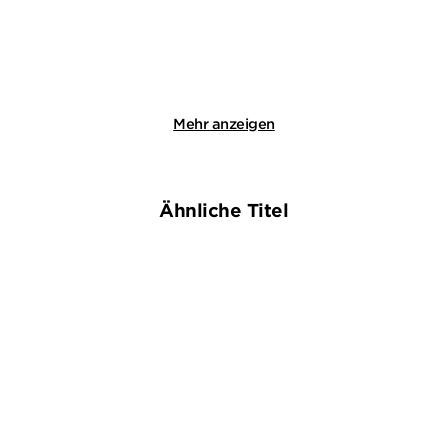
Merken
Merken
Mehr anzeigen
Ähnliche Titel
BESTSELLER