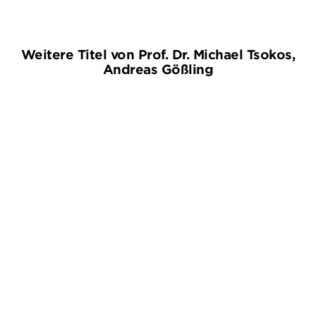
Weitere Titel von Prof. Dr. Michael Tsokos,
Andreas Gößling
BALD
PROF. DR. MICHAEL TSOKOS
PROF. DR. MICHAEL TSOKOS