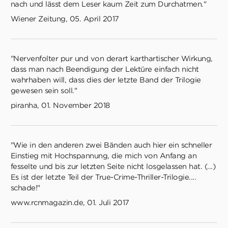
nach und lässt dem Leser kaum Zeit zum Durchatmen."
Wiener Zeitung, 05. April 2017
"Nervenfolter pur und von derart karthartischer Wirkung,
dass man nach Beendigung der Lektüre einfach nicht
wahrhaben will, dass dies der letzte Band der Trilogie
gewesen sein soll."
piranha, 01. November 2018
"Wie in den anderen zwei Bänden auch hier ein schneller
Einstieg mit Hochspannung, die mich von Anfang an
fesselte und bis zur letzten Seite nicht losgelassen hat. (...)
Es ist der letzte Teil der True-Crime-Thriller-Trilogie....
schade!"
www.rcnmagazin.de, 01. Juli 2017