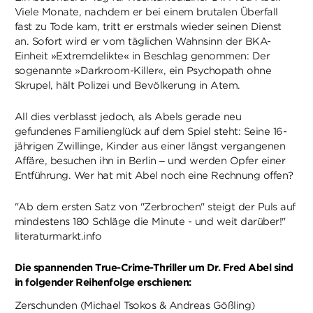
Viele Monate, nachdem er bei einem brutalen Überfall
fast zu Tode kam, tritt er erstmals wieder seinen Dienst
an. Sofort wird er vom täglichen Wahnsinn der BKA-
Einheit »Extremdelikte« in Beschlag genommen: Der
sogenannte »Darkroom-Killer«, ein Psychopath ohne
Skrupel, hält Polizei und Bevölkerung in Atem.
All dies verblasst jedoch, als Abels gerade neu
gefundenes Familienglück auf dem Spiel steht: Seine 16-
jährigen Zwillinge, Kinder aus einer längst vergangenen
Affäre, besuchen ihn in Berlin – und werden Opfer einer
Entführung. Wer hat mit Abel noch eine Rechnung offen?
"Ab dem ersten Satz von "Zerbrochen" steigt der Puls auf
mindestens 180 Schläge die Minute - und weit darüber!"
literaturmarkt.info
Die spannenden True-Crime-Thriller um Dr. Fred Abel sind
in folgender Reihenfolge erschienen:
Zerschunden (Michael Tsokos & Andreas Gößling)