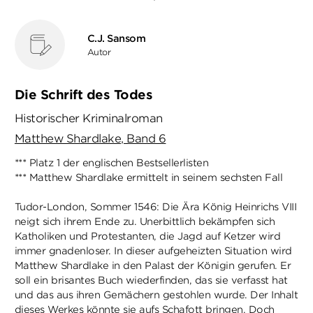
C.J. Sansom
Autor
Die Schrift des Todes
Historischer Kriminalroman
Matthew Shardlake, Band 6
*** Platz 1 der englischen Bestsellerlisten
*** Matthew Shardlake ermittelt in seinem sechsten Fall
Tudor-London, Sommer 1546: Die Ära König Heinrichs VIII
neigt sich ihrem Ende zu. Unerbittlich bekämpfen sich
Katholiken und Protestanten, die Jagd auf Ketzer wird
immer gnadenloser. In dieser aufgeheizten Situation wird
Matthew Shardlake in den Palast der Königin gerufen. Er
soll ein brisantes Buch wiederfinden, das sie verfasst hat
und das aus ihren Gemächern gestohlen wurde. Der Inhalt
dieses Werkes könnte sie aufs Schafott bringen. Doch