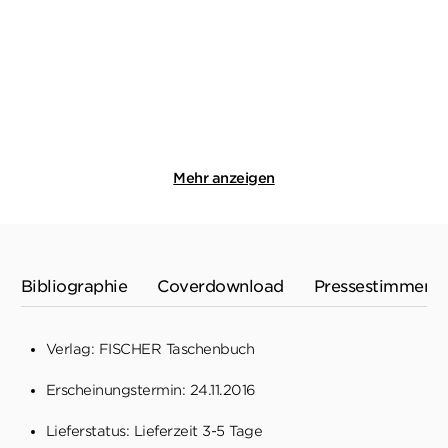
Taschenbuch
Taschenbuch
19,00
€
*
19,00
€
*
Merken
Merken
Mehr anzeigen
Bibliographie
Coverdownload
Pressestimmen
Verlag: FISCHER Taschenbuch
Erscheinungstermin: 24.11.2016
Lieferstatus: Lieferzeit 3-5 Tage