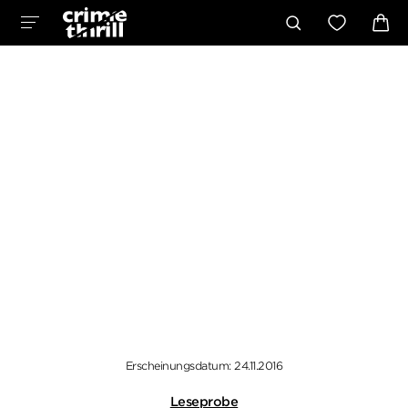
Erscheinungsdatum: 24.11.2016
Leseprobe