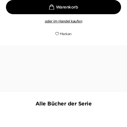
oder im Handel kaufen
Merken
Ein hervorragender Krimi zur Zeit Heinrichs VIII!
TANJA KINKEL,
DONNA, 01. JULI 2016
Alle Bücher der Serie