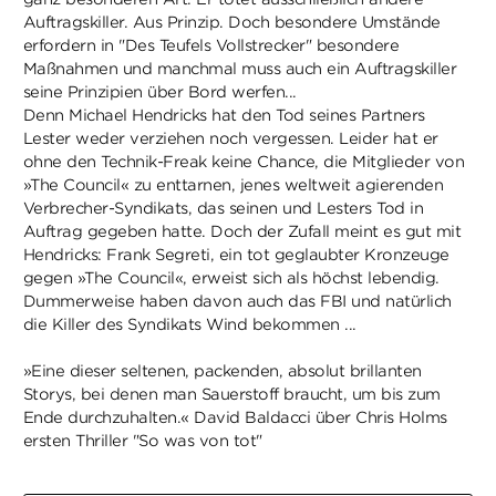
Auftragskiller. Aus Prinzip. Doch besondere Umstände
erfordern in "Des Teufels Vollstrecker" besondere
Maßnahmen und manchmal muss auch ein Auftragskiller
seine Prinzipien über Bord werfen...
Denn Michael Hendricks hat den Tod seines Partners
Lester weder verziehen noch vergessen. Leider hat er
ohne den Technik-Freak keine Chance, die Mitglieder von
»The Council« zu enttarnen, jenes weltweit agierenden
Verbrecher-Syndikats, das seinen und Lesters Tod in
Auftrag gegeben hatte. Doch der Zufall meint es gut mit
Hendricks: Frank Segreti, ein tot geglaubter Kronzeuge
gegen »The Council«, erweist sich als höchst lebendig.
Dummerweise haben davon auch das FBI und natürlich
die Killer des Syndikats Wind bekommen ...
»Eine dieser seltenen, packenden, absolut brillanten
Storys, bei denen man Sauerstoff braucht, um bis zum
Ende durchzuhalten.« David Baldacci über Chris Holms
ersten Thriller "So was von tot"