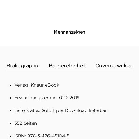
Merken
Merken
Mehr anzeigen
Bibliographie
Barrierefreiheit
Coverdownload
Verlag: Knaur eBook
Erscheinungstermin: 01.12.2019
Lieferstatus: Sofort per Download lieferbar
352 Seiten
ISBN: 978-3-426-45104-5