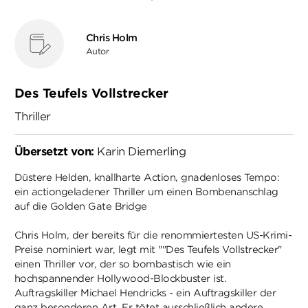
Chris Holm
Autor
Des Teufels Vollstrecker
Thriller
Übersetzt von:
Karin Diemerling
Düstere Helden, knallharte Action, gnadenloses Tempo:
ein actiongeladener Thriller um einen Bombenanschlag
auf die Golden Gate Bridge
Chris Holm, der bereits für die renommiertesten US-Krimi-
Preise nominiert war, legt mit ""Des Teufels Vollstrecker"
einen Thriller vor, der so bombastisch wie ein
hochspannender Hollywood-Blockbuster ist.
Auftragskiller Michael Hendricks - ein Auftragskiller der
ganz besonderen Art. Er tötet ausschließlich andere