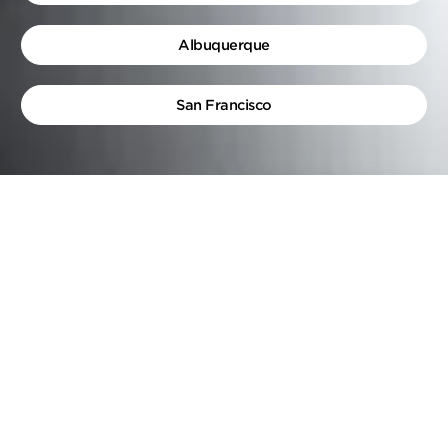
Albuquerque
San Francisco