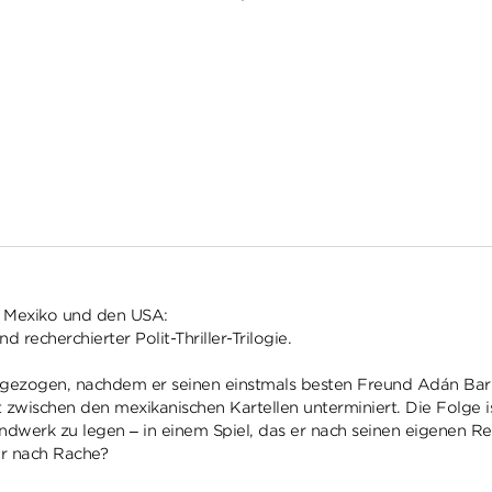
n Mexiko und den USA:
recherchierter Polit-Thriller-Trilogie.
ckgezogen, nachdem er seinen einstmals besten Freund Adán Bar
t zwischen den mexikanischen Kartellen unterminiert. Die Folge
ndwerk zu legen – in einem Spiel, das er nach seinen eigenen Re
er nach Rache?