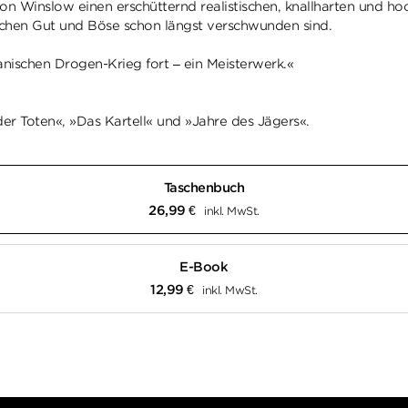
Don Winslow einen erschütternd realistischen, knallharten und ho
chen Gut und Böse schon längst verschwunden sind.
nischen Drogen-Krieg fort – ein Meisterwerk.«
der Toten«, »Das Kartell« und »Jahre des Jägers«.
Taschenbuch
26,99
€
inkl. MwSt.
E-Book
12,99
€
inkl. MwSt.