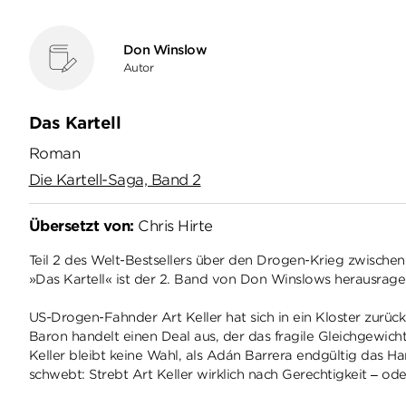
Don Winslow
Autor
Das Kartell
Roman
Die Kartell-Saga, Band 2
Übersetzt von:
Chris Hirte
Teil 2 des Welt-Bestsellers über den Drogen-Krieg zwische
»Das Kartell« ist der 2. Band von Don Winslows herausragend 
US-Drogen-Fahnder Art Keller hat sich in ein Kloster zurü
Baron handelt einen Deal aus, der das fragile Gleichgewich
Keller bleibt keine Wahl, als Adán Barrera endgültig das Ha
schwebt: Strebt Art Keller wirklich nach Gerechtigkeit – od