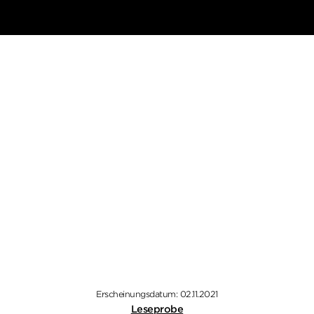
Erscheinungsdatum: 02.11.2021
Leseprobe