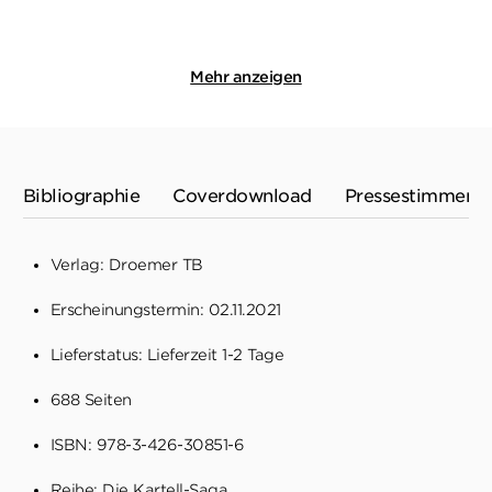
Merken
Merken
Mehr anzeigen
Bibliographie
Coverdownload
Pressestimmen
Verlag: Droemer TB
Erscheinungstermin: 02.11.2021
Lieferstatus: Lieferzeit 1-2 Tage
688 Seiten
ISBN: 978-3-426-30851-6
Reihe:
Die Kartell-Saga