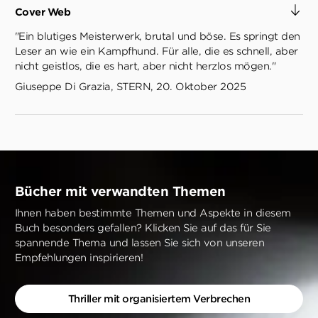
Cover Web
"Ein blutiges Meisterwerk, brutal und böse. Es springt den
Leser an wie ein Kampfhund. Für alle, die es schnell, aber
nicht geistlos, die es hart, aber nicht herzlos mögen."
Giuseppe Di Grazia, STERN, 20. Oktober 2025
Bücher mit verwandten Themen
Ihnen haben bestimmte Themen und Aspekte in diesem
Buch besonders gefallen? Klicken Sie auf das für Sie
spannende Thema und lassen Sie sich von unseren
Empfehlungen inspirieren!
Thriller mit organisiertem Verbrechen