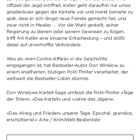
offiziell die Jagd eröffnet. Keller geht daraufhin nur umso
gnadenloser gegen die Kartelle vor und merkt beinahe zu
spät, dass er sich längst neue Feinde gemacht hat, und
zwar nicht in Mexiko … Vor die Wahl gestellt, seiner
Regierung zu dienen oder seinem Gewissen zu folgen,
trifft Art Keller eine einsame Entscheidung – und stößt
dabei auf unverhoffte Verbündete.
Was als »Iran-Contra-Affäre« in die Geschichte
eingegangen ist, hat Bestseller-Autor Don Winslow zu
einem knallharten, blutigen Polit-Thriller verarbeitet, der
weltweit die Bestseller-Listen stürmte.
Don Winslows Kartell-Saga umfasst die Polit-Thriller »Tage
der Toten«, »Das Kartell« und »Jahre des Jägers«.
»Das ›Krieg und Frieden‹ unserer Tage. Epochal, grandios,
erschütternd.« Arte / KrimiWelt-Bestenliste