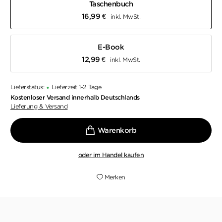
Taschenbuch
16,99
€
inkl. MwSt.
E-Book
12,99
€
inkl. MwSt.
Lieferstatus:
Lieferzeit 1-2 Tage
•
Kostenloser Versand innerhalb Deutschlands
Lieferung & Versand
oder im Handel kaufen
Merken
"Ein blutiges Meisterwerk, brutal und böse. Es