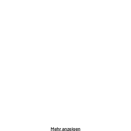
EVA EHLEY
EVA EHLEY
Teure Täuschung
Bitteres Ende
Taschenbuch
Taschenbuch
13,00
€
*
13,00
€
*
Merken
Merken
Mehr anzeigen