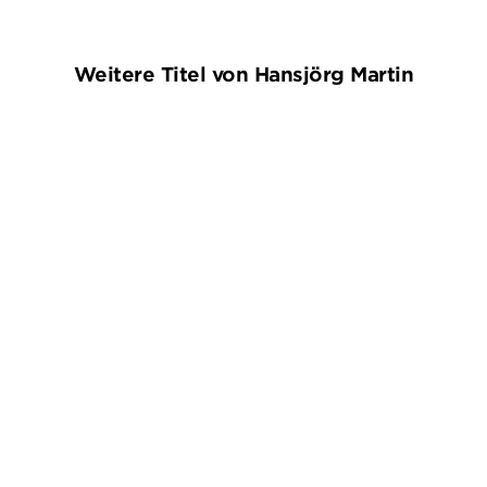
Weitere Titel von Hansjörg Martin
HANSJÖRG MARTIN
HANSJÖRG MARTIN