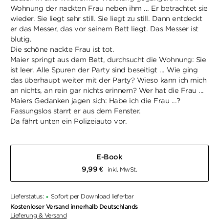
Wohnung der nackten Frau neben ihm ... Er betrachtet sie
wieder. Sie liegt sehr still. Sie liegt zu still. Dann entdeckt
er das Messer, das vor seinem Bett liegt. Das Messer ist
blutig.
Die schöne nackte Frau ist tot.
Maier springt aus dem Bett, durchsucht die Wohnung: Sie
ist leer. Alle Spuren der Party sind beseitigt ... Wie ging
das überhaupt weiter mit der Party? Wieso kann ich mich
an nichts, an rein gar nichts erinnern? Wer hat die Frau ...
Maiers Gedanken jagen sich: Habe ich die Frau ...?
Fassungslos starrt er aus dem Fenster.
Da fährt unten ein Polizeiauto vor.
E-Book
9,99
€
inkl. MwSt.
Lieferstatus:
Sofort per Download lieferbar
•
Kostenloser Versand innerhalb Deutschlands
Lieferung & Versand