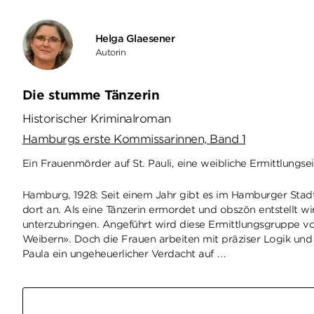
Helga Glaesener
Autorin
Die stumme Tänzerin
Historischer Kriminalroman
Hamburgs erste Kommissarinnen, Band 1
Ein Frauenmörder auf St. Pauli, eine weibliche Ermittlungsein
Hamburg, 1928: Seit einem Jahr gibt es im Hamburger Stadth
dort an. Als eine Tänzerin ermordet und obszön entstellt w
unterzubringen. Angeführt wird diese Ermittlungsgruppe v
Weibern». Doch die Frauen arbeiten mit präziser Logik und k
Paula ein ungeheuerlicher Verdacht auf …