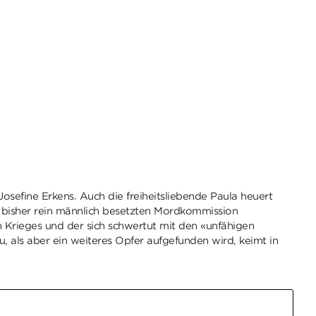
osefine Erkens. Auch die freiheitsliebende Paula heuert
er bisher rein männlich besetzten Mordkommission
 Krieges und der sich schwertut mit den «unfähigen
u, als aber ein weiteres Opfer aufgefunden wird, keimt in