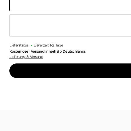
Lieferstatus:
Lieferzeit 1-2 Tage
•
Kostenloser Versand innerhalb Deutschlands
Lieferung & Versand
Ein brillanter, hervorragend recherchierter histor