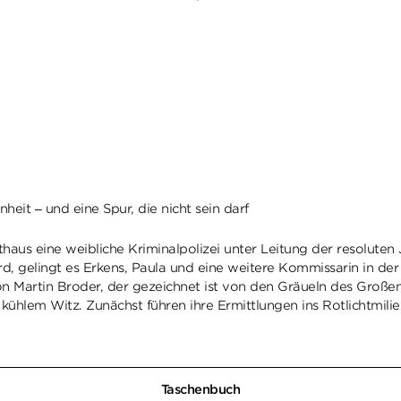
heit – und eine Spur, die nicht sein darf
aus eine weibliche Kriminalpolizei unter Leitung der resoluten J
ird, gelingt es Erkens, Paula und eine weitere Kommissarin in d
on Martin Broder, der gezeichnet ist von den Gräueln des Großen
ühlem Witz. Zunächst führen ihre Ermittlungen ins Rotlichtmilie
Taschenbuch