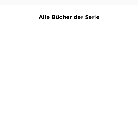
Alle Bücher der Serie
KAREN SANDER
KAREN SANDER