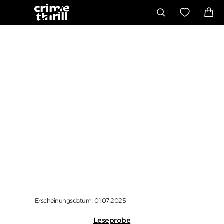
Erscheinungsdatum: 01.07.2025
Leseprobe