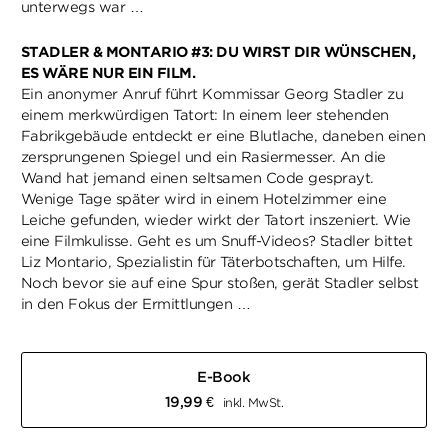
unterwegs war …
STADLER & MONTARIO #3: DU WIRST DIR WÜNSCHEN,
ES WÄRE NUR EIN FILM.
Ein anonymer Anruf führt Kommissar Georg Stadler zu
einem merkwürdigen Tatort: In einem leer stehenden
Fabrikgebäude entdeckt er eine Blutlache, daneben einen
zersprungenen Spiegel und ein Rasiermesser. An die
Wand hat jemand einen seltsamen Code gesprayt.
Wenige Tage später wird in einem Hotelzimmer eine
Leiche gefunden, wieder wirkt der Tatort inszeniert. Wie
eine Filmkulisse. Geht es um Snuff-Videos? Stadler bittet
Liz Montario, Spezialistin für Täterbotschaften, um Hilfe.
Noch bevor sie auf eine Spur stoßen, gerät Stadler selbst
in den Fokus der Ermittlungen …
E-Book
19,99
€
inkl. MwSt.