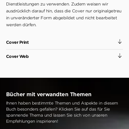
Dienstleistungen zu verwenden. Zudem weisen wir
ausdrücklich darauf hin, dass die Cover nur originalgetreu
in unveränderter Form abgebildet und nicht bearbeitet
werden dürfen.
Cover Print
Cover Web
Bücher mit verwandten Themen
Ihnen haben bestimmte Themen und Aspekte in diesem
Buch besonders gefallen? Klicken Sie auf das für Sie
spannende Thema und lassen Sie sich von unseren
Empfehlungen inspirieren!