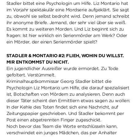
Stadler bittet eine Psychologin um Hilfe. Liz Montario hat
im Vorjahr spektakulär eine Mordserie aufgeklärt. Sie sagt
zu, obwohl sie selbst bedroht wird. Denn jemand schreibt
ihr anonyme Briefe. Jemand, der sehr viel über sie weiß.
Es kommt zu weiteren Morden. Und Liz beginnt sich zu
fragen: Ist hier wirklich ein Serienmörder am Werk? Oder
ein Mörder, der einen Serienmörder spielt?
STADLER & MONTARIO #2: FLIEH, WOHIN DU WILLST.
MIR ENTKOMMST DU NICHT.
Ein jugendlicher Ausreißer wurde ermordet. Zu Tode
gefoltert. Verstümmelt.
Kriminalhauptkommissar Georg Stadler bittet die
Psychologin Liz Montario um Hilfe, die darauf spezialisiert
ist, Botschaften von Mördern zu analysieren. Denn auch
dieser Täter scheint den Ermittlern etwas sagen zu wollen:
In der Kehle des Toten findet sich eine Nachricht, auf
Zeitungspapier geschrieben. Und Stadler bekommt per
Post einen abgetrennten Finger zugeschickt.
Noch bevor das Team die Worte entschlüsseln kann,
verschwindet ein junges Mädchen, das per Anhalter