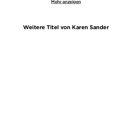
Mehr anzeigen
Weitere Titel von Karen Sander
KAREN SANDER
KAREN SANDER