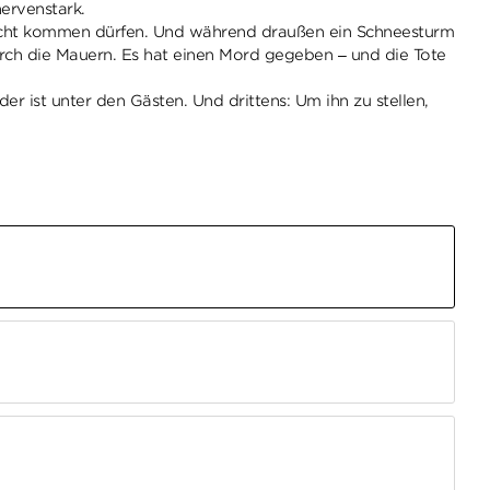
nervenstark.
 Licht kommen dürfen. Und während draußen ein Schneesturm
durch die Mauern. Es hat einen Mord gegeben – und die Tote
er ist unter den Gästen. Und drittens: Um ihn zu stellen,