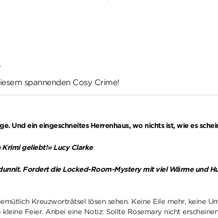
e
in diesem spannenden Cosy Crime!
e. Und ein eingeschneites Herrenhaus, wo nichts ist, wie es schein
 Krimi geliebt!» Lucy Clarke
hodunnit. Fordert die Locked-Room-Mystery mit viel Wärme und H
emütlich Kreuzworträtsel lösen sehen. Keine Eile mehr, keine U
e kleine Feier. Anbei eine Notiz: Sollte Rosemary nicht erschein