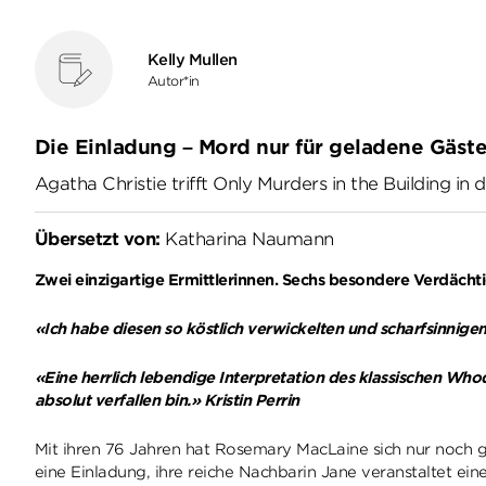
Kelly Mullen
Autor*in
Die Einladung – Mord nur für geladene Gäst
Agatha Christie trifft Only Murders in the Building 
Übersetzt von:
Katharina Naumann
Zwei einzigartige Ermittlerinnen. Sechs besondere Verdächtig
«Ich habe diesen so köstlich verwickelten und scharfsinnigen
«Eine herrlich lebendige Interpretation des klassischen W
absolut verfallen bin.» Kristin Perrin
Mit ihren 76 Jahren hat Rosemary MacLaine sich nur noch g
eine Einladung, ihre reiche Nachbarin Jane veranstaltet ein