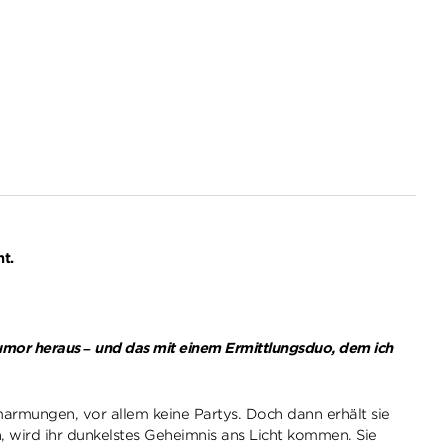
t.
umor heraus – und das mit einem Ermittlungsduo, dem ich
marmungen, vor allem keine Partys. Doch dann erhält sie
en, wird ihr dunkelstes Geheimnis ans Licht kommen. Sie