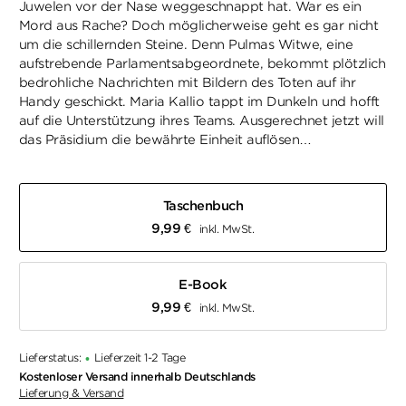
Juwelen vor der Nase weggeschnappt hat. War es ein
Mord aus Rache? Doch möglicherweise geht es gar nicht
um die schillernden Steine. Denn Pulmas Witwe, eine
aufstrebende Parlamentsabgeordnete, bekommt plötzlich
bedrohliche Nachrichten mit Bildern des Toten auf ihr
Handy geschickt. Maria Kallio tappt im Dunkeln und hofft
auf die Unterstützung ihres Teams. Ausgerechnet jetzt will
das Präsidium die bewährte Einheit auflösen…
Taschenbuch
9,99
€
inkl. MwSt.
E-Book
9,99
€
inkl. MwSt.
Lieferstatus:
Lieferzeit 1-2 Tage
•
Kostenloser Versand innerhalb Deutschlands
Lieferung & Versand