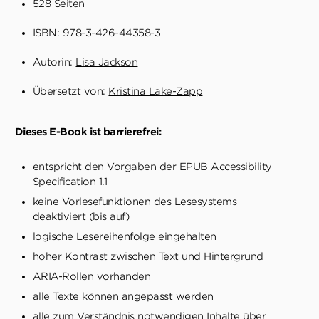
528 Seiten
ISBN: 978-3-426-44358-3
Autorin:
Lisa Jackson
Übersetzt von:
Kristina Lake-Zapp
Dieses E-Book ist barrierefrei:
entspricht den Vorgaben der EPUB Accessibility
Specification 1.1
keine Vorlesefunktionen des Lesesystems
deaktiviert (bis auf)
logische Lesereihenfolge eingehalten
hoher Kontrast zwischen Text und Hintergrund
ARIA-Rollen vorhanden
alle Texte können angepasst werden
alle zum Verständnis notwendigen Inhalte über