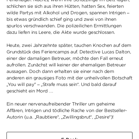
schlichen sie sich aus ihren Hütten, hatten Sex, feierten
wilde Partys mit Alkohol und Drogen, spannen Intrigen –
bis etwas gründlich schief ging und zwei von ihnen
spurlos verschwanden. Die polizeilichen Ermittlungen
dazu liefen ins Leere, die Akte wurde geschlossen.
Heute, zwei Jahrzehnte später, tauchen Knochen auf dem
Grundstück des Feriencamps auf. Detective Lucas Dalton,
einer der damaligen Betreuer, möchte den Fall erneut
aufrollen. Zunächst will keiner der ehemaligen Betreuer
aussagen. Doch dann erhalten sie einer nach dem
anderen ein grausiges Foto mit der unheilvollen Botschaft
„You will pay" – „Strafe muss sein“. Und bald darauf
geschieht ein Mord …
Ein neuer nervenaufreibender Thriller um geheime
Affären, Intrigen und tödliche Rache von der Bestseller-
Autorin (u.a. „Raubtiere“, „Zwillingsbrut“, „Desire“)!