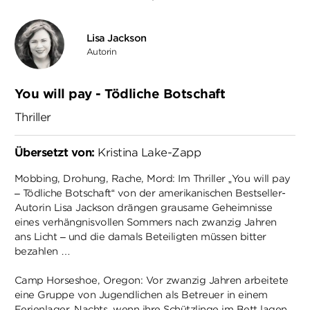
Lisa Jackson
Autorin
You will pay - Tödliche Botschaft
Thriller
Übersetzt von:
Kristina Lake-Zapp
Mobbing, Drohung, Rache, Mord: Im Thriller „You will pay
– Tödliche Botschaft“ von der amerikanischen Bestseller-
Autorin Lisa Jackson drängen grausame Geheimnisse
eines verhängnisvollen Sommers nach zwanzig Jahren
ans Licht – und die damals Beteiligten müssen bitter
bezahlen …
Camp Horseshoe, Oregon: Vor zwanzig Jahren arbeitete
eine Gruppe von Jugendlichen als Betreuer in einem
Ferienlager. Nachts, wenn ihre Schützlinge im Bett lagen,