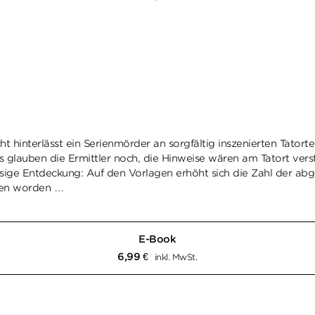
ht hinterlässt ein Serienmörder an sorgfältig inszenierten Tator
s glauben die Ermittler noch, die Hinweise wären am Tatort v
ge Entdeckung: Auf den Vorlagen erhöht sich die Zahl der abgeb
gen worden …
E-Book
6,99
€
inkl. MwSt.