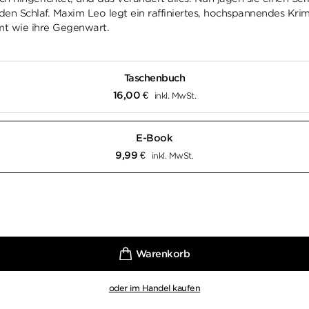
en Schlaf. Maxim Leo legt ein raffiniertes, hochspannendes Kri
mt wie ihre Gegenwart.
Taschenbuch
16,00
€
inkl. MwSt.
E-Book
9,99
€
inkl. MwSt.
oder im Handel kaufen