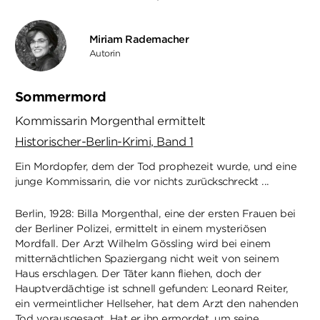
Miriam Rademacher
Autorin
Sommermord
Kommissarin Morgenthal ermittelt
Historischer-Berlin-Krimi, Band 1
Ein Mordopfer, dem der Tod prophezeit wurde, und eine
junge Kommissarin, die vor nichts zurückschreckt ...
Berlin, 1928: Billa Morgenthal, eine der ersten Frauen bei
der Berliner Polizei, ermittelt in einem mysteriösen
Mordfall. Der Arzt Wilhelm Gössling wird bei einem
mitternächtlichen Spaziergang nicht weit von seinem
Haus erschlagen. Der Täter kann fliehen, doch der
Hauptverdächtige ist schnell gefunden: Leonard Reiter,
ein vermeintlicher Hellseher, hat dem Arzt den nahenden
Tod vorausgesagt. Hat er ihn ermordet, um seine