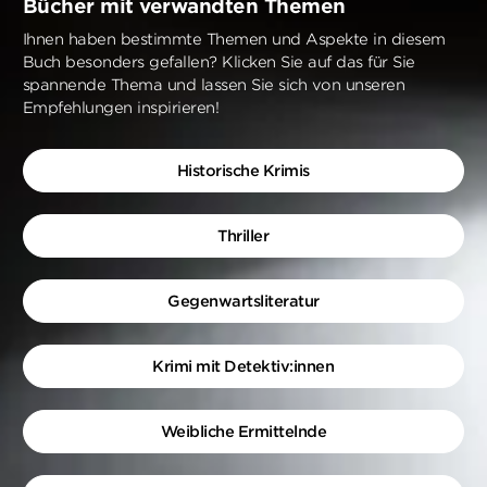
Bücher mit verwandten Themen
Ihnen haben bestimmte Themen und Aspekte in diesem
Buch besonders gefallen? Klicken Sie auf das für Sie
spannende Thema und lassen Sie sich von unseren
Empfehlungen inspirieren!
Historische Krimis
Thriller
Gegenwartsliteratur
Krimi mit Detektiv:innen
Weibliche Ermittelnde