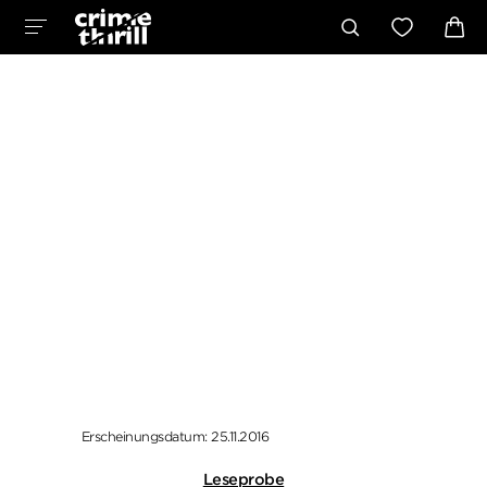
Erscheinungsdatum: 25.11.2016
Leseprobe