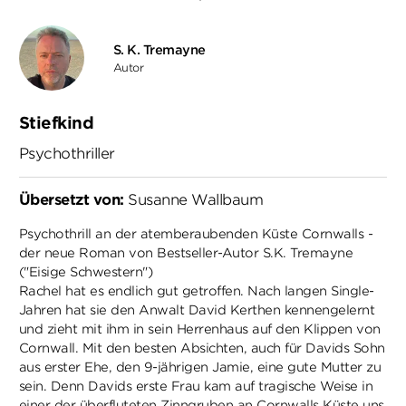
S. K. Tremayne
Autor
Stiefkind
Psychothriller
Übersetzt von:
Susanne Wallbaum
Psychothrill an der atemberaubenden Küste Cornwalls -
der neue Roman von Bestseller-Autor S.K. Tremayne
("Eisige Schwestern")
Rachel hat es endlich gut getroffen. Nach langen Single-
Jahren hat sie den Anwalt David Kerthen kennengelernt
und zieht mit ihm in sein Herrenhaus auf den Klippen von
Cornwall. Mit den besten Absichten, auch für Davids Sohn
aus erster Ehe, den 9-jährigen Jamie, eine gute Mutter zu
sein. Denn Davids erste Frau kam auf tragische Weise in
einer der überfluteten Zinngruben an Cornwalls Küste uns