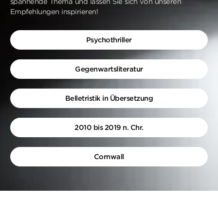
spannende Thema und lassen Sie sich von unseren
Empfehlungen inspirieren!
Psychothriller
Gegenwartsliteratur
Belletristik in Übersetzung
2010 bis 2019 n. Chr.
Cornwall