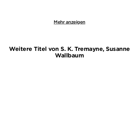
Merken
Merken
Mehr anzeigen
Weitere Titel von S. K. Tremayne, Susanne
Wallbaum
NEU