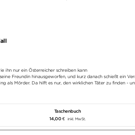
all
wie ihn nur ein Österreicher schreiben kann
seine Freundin hinausgeworfen, und kurz danach schießt ein Verrü
 als Mörder. Da hilft es nur, den wirklichen Täter zu finden - u
Taschenbuch
14,00
€
inkl. MwSt.