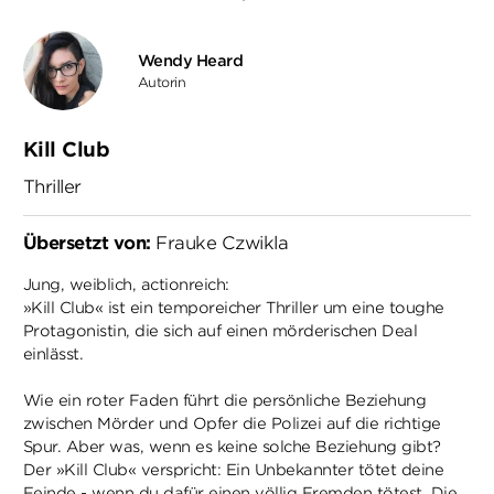
Wendy Heard
Autorin
Kill Club
Thriller
Übersetzt von:
Frauke Czwikla
Jung, weiblich, actionreich:
»Kill Club« ist ein temporeicher Thriller um eine toughe
Protagonistin, die sich auf einen mörderischen Deal
einlässt.
Wie ein roter Faden führt die persönliche Beziehung
zwischen Mörder und Opfer die Polizei auf die richtige
Spur. Aber was, wenn es keine solche Beziehung gibt?
Der »Kill Club« verspricht: Ein Unbekannter tötet deine
Feinde - wenn du dafür einen völlig Fremden tötest. Die