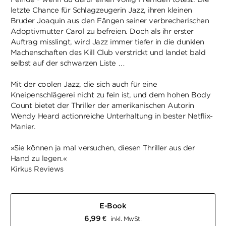
letzte Chance für Schlagzeugerin Jazz, ihren kleinen
Bruder Joaquin aus den Fängen seiner verbrecherischen
Adoptivmutter Carol zu befreien. Doch als ihr erster
Auftrag misslingt, wird Jazz immer tiefer in die dunklen
Machenschaften des Kill Club verstrickt und landet bald
selbst auf der schwarzen Liste …
Mit der coolen Jazz, die sich auch für eine
Kneipenschlägerei nicht zu fein ist, und dem hohen Body
Count bietet der Thriller der amerikanischen Autorin
Wendy Heard actionreiche Unterhaltung in bester Netflix-
Manier.
»Sie können ja mal versuchen, diesen Thriller aus der
Hand zu legen.«
Kirkus Reviews
E-Book
6,99
€
inkl. MwSt.