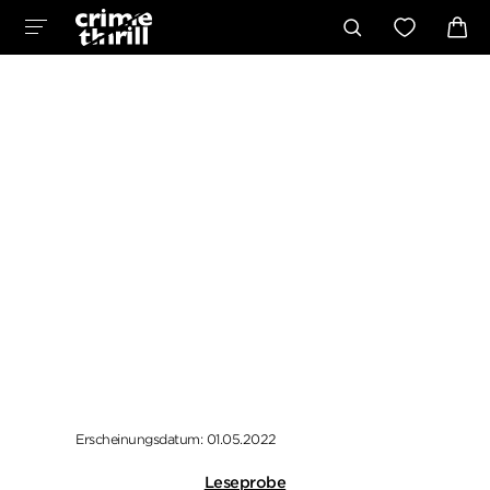
Erscheinungsdatum: 01.05.2022
Leseprobe