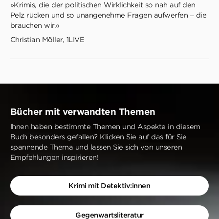
»Krimis, die der politischen Wirklichkeit so nah auf den
Pelz rücken und so unangenehme Fragen aufwerfen – die
brauchen wir.«
Christian Möller, 1LIVE
Bücher mit verwandten Themen
Ihnen haben bestimmte Themen und Aspekte in diesem
Buch besonders gefallen? Klicken Sie auf das für Sie
spannende Thema und lassen Sie sich von unseren
Empfehlungen inspirieren!
Krimi mit Detektiv:innen
Gegenwartsliteratur