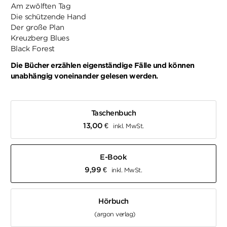
Am zwölften Tag
Die schützende Hand
Der große Plan
Kreuzberg Blues
Black Forest
Die Bücher erzählen eigenständige Fälle und können
unabhängig voneinander gelesen werden.
Taschenbuch
13,00
€
inkl. MwSt.
E-Book
9,99
€
inkl. MwSt.
Hörbuch
(argon verlag)