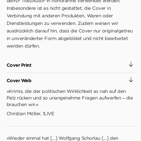
dem/r Titel/Autor*in honorarfrei verwendet werden.
Insbesondere ist es nicht gestattet, die Cover in
Verbindung mit anderen Produkten, Waren oder
Dienstleistungen zu verwenden. Zudem weisen wir
ausdrücklich darauf hin, dass die Cover nur originalgetreu
in unveränderter Form abgebildet und nicht bearbeitet
werden dürfen.
Cover Print
Cover Web
»Krimis, die der politischen Wirklichkeit so nah auf den
Pelz rücken und so unangenehme Fragen aufwerfen – die
brauchen wir.«
Christian Möller, 1LIVE
»Wieder einmal hat [...] Wolfgang Schorlau [...] den