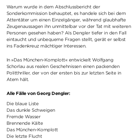
Warum wurde in dem Abschlussbericht der
Sonderkommission behauptet, es handele sich bei dem
Attentäter um einen Einzelgänger, während glaubhafte
Zeugenaussagen ihn unmittelbar vor der Tat mit weiteren
Personen gesehen haben? Als Dengler tiefer in den Fall
eintaucht und unbequeme Fragen stellt, gerät er selbst
ins Fadenkreuz mächtiger Interessen.
In
»Das München-Komplott« entwickelt Wolfgang
Schorlau aus realen Geschehnissen einen packenden
Politthriller, der von der ersten bis zur letzten Seite in
Atem hält.
Alle Fälle von Georg Dengler:
Die blaue Liste
Das dunkle Schweigen
Fremde Wasser
Brennende Kälte
Das München-Komplott
Die letzte Flucht