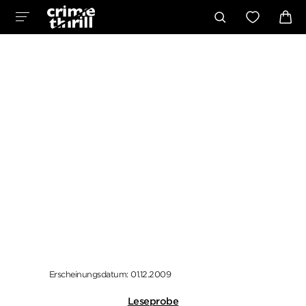
Erscheinungsdatum: 01.12.2009
Leseprobe