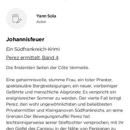
Yann Sola
Autor
Johannisfeuer
Ein Südfrankreich-Krimi
Perez ermittelt, Band 4
Die finstersten Seiten der Côte Vermeille.
Eine geheimnisvolle, stumme Frau, ein toter Priester,
spektakuläre Bergbesteigungen, ein neuer, vierbeiniger
Gefährte und menschliche Abgründe: Es verspricht ein
ereignisreicher Sommer zu werden. Der vierte Fall bringt
Perez, den wohl ungewöhnlichsten und beliebtesten
Privatermittler und Kleinganoven Südfrankreichs, an seine
Grenzen.Der Bewegungsmuffel Perez hat
leichtsinnigerweise seiner Stieftochter versprochen, mit ihr
den Gipfel des Canigou in der Nähe von Perpignan zu