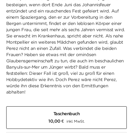
besteigen, wenn dort Ende Juni das Johannisfeuer
entzündet und ein rauschendes Fest gefeiert wird. Auf
einem Spaziergang, den er zur Vorbereitung in den
Bergen unternimmt, findet er den leblosen Körper einer
jungen Frau, die seit mehr als sechs Jahren vermisst wird.
Sie erwacht im Krankenhaus, spricht aber nicht. Als nahe
Montpellier ein weiteres Mädchen gefunden wird, glaubt
Perez nicht an einen Zufall. Was verbindet die beiden
Frauen? Haben sie etwas mit der ominösen
Glaubensgemeinschaft zu tun, die auch im beschaulichen
Banyuls-sur-Mer um Jünger wirbt? Bald muss er
feststellen: Dieser Fall ist groß, viel zu groß für einen
Hobbydetektiv wie ihn. Doch Perez wäre nicht Perez,
würde ihn diese Erkenntnis von den Ermittlungen
abhalten!
Taschenbuch
10,00
€
inkl. MwSt.