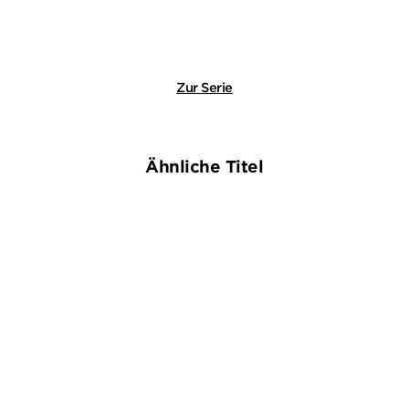
Merken
Merken
Zur Serie
Ähnliche Titel
BESTSELLER