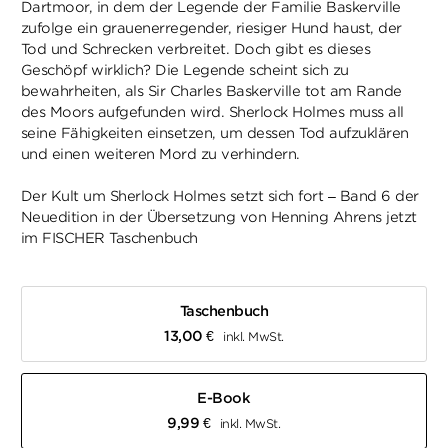
Dartmoor, in dem der Legende der Familie Baskerville
zufolge ein grauenerregender, riesiger Hund haust, der
Tod und Schrecken verbreitet. Doch gibt es dieses
Geschöpf wirklich? Die Legende scheint sich zu
bewahrheiten, als Sir Charles Baskerville tot am Rande
des Moors aufgefunden wird. Sherlock Holmes muss all
seine Fähigkeiten einsetzen, um dessen Tod aufzuklären
und einen weiteren Mord zu verhindern.
Der Kult um Sherlock Holmes setzt sich fort – Band 6 der
Neuedition in der Übersetzung von Henning Ahrens jetzt
im FISCHER Taschenbuch
Taschenbuch
13,00
€
inkl. MwSt.
E-Book
9,99
€
inkl. MwSt.