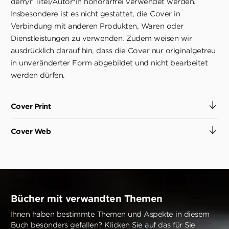
dem/r Titel/Autor*in honorarfrei verwendet werden.
Insbesondere ist es nicht gestattet, die Cover in
Verbindung mit anderen Produkten, Waren oder
Dienstleistungen zu verwenden. Zudem weisen wir
ausdrücklich darauf hin, dass die Cover nur originalgetreu
in unveränderter Form abgebildet und nicht bearbeitet
werden dürfen.
Cover Print
Cover Web
Bücher mit verwandten Themen
Ihnen haben bestimmte Themen und Aspekte in diesem
Buch besonders gefallen? Klicken Sie auf das für Sie