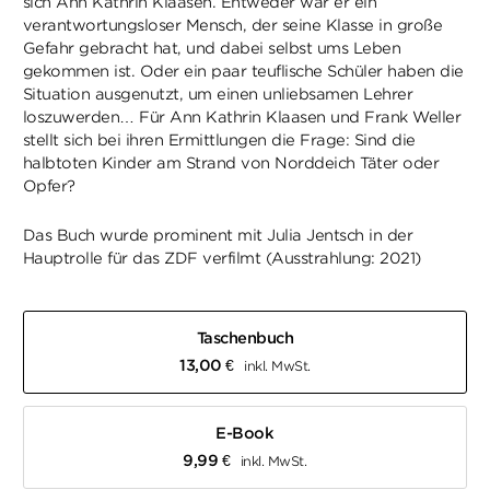
sich Ann Kathrin Klaasen. Entweder war er ein
verantwortungsloser Mensch, der seine Klasse in große
Gefahr gebracht hat, und dabei selbst ums Leben
gekommen ist. Oder ein paar teuflische Schüler haben die
Situation ausgenutzt, um einen unliebsamen Lehrer
loszuwerden… Für Ann Kathrin Klaasen und Frank Weller
stellt sich bei ihren Ermittlungen die Frage: Sind die
halbtoten Kinder am Strand von Norddeich Täter oder
Opfer?
Das Buch wurde prominent mit Julia Jentsch in der
Hauptrolle für das ZDF verfilmt (Ausstrahlung: 2021)
Taschenbuch
13,00
€
inkl. MwSt.
E-Book
9,99
€
inkl. MwSt.