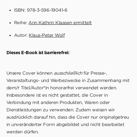
ISBN: 978-3-596-19041-6
Reihe:
Ann Kathrin Klaasen ermittelt
Autor:
Klaus-Peter Wolf
Dieses E-Book ist barrierefrei:
Unsere Cover können
ausschließlich
für Presse-,
Veranstaltungs- und Werbezwecke in Zusammenhang mit
dem/r Titel/Autor*in honorarfrei verwendet werden.
Insbesondere ist es nicht gestattet, die Cover in
Verbindung mit anderen Produkten, Waren oder
Dienstleistungen zu verwenden. Zudem weisen wir
ausdrücklich darauf hin, dass die Cover nur originalgetreu
in unveränderter Form abgebildet und nicht bearbeitet
werden dürfen.