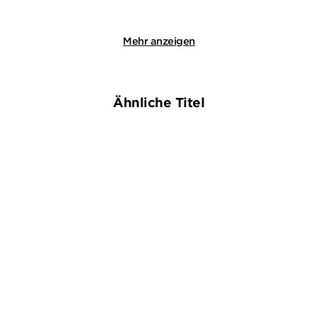
Merken
Merken
Mehr anzeigen
Ähnliche Titel
NEU
BESTSELLER