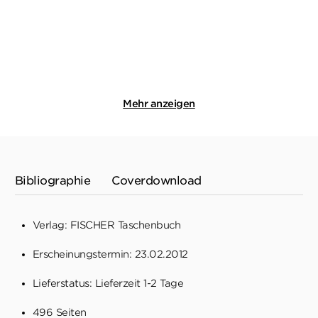
Taschenbuch
Taschenbuch
14,00
€
*
14,00
€
*
Merken
Merken
Mehr anzeigen
Bibliographie
Coverdownload
Verlag: FISCHER Taschenbuch
Erscheinungstermin: 23.02.2012
Lieferstatus: Lieferzeit 1-2 Tage
496 Seiten