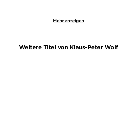
Merken
Merken
Mehr anzeigen
Weitere Titel von Klaus-Peter Wolf
ZUKÜNFTIG
ZUKÜNFTIG