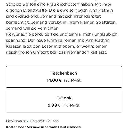
Schock: Sie soll eine Frau erschossen haben. Mit ihrer
eigenen Dienstwaffe. Die Beweise gegen Ann Kathrin
sind erdrückend. Jemand hat sich ihrer Identität
bemächtigt. Jemand verübt in ihrem Namen Straftaten.
Jemand will sie vernichten.
Nervenaufreibend, perfide und einmal mehr unglaublich
spannend: Der neue Kriminalroman mit Ann Kathrin
Klaasen lässt den Leser mitfiebern, er wohnt einem
riesengroßen Unrecht bei, das niemanden kaltlässt.
Taschenbuch
14,00
€
inkl. MwSt.
E-Book
9,99
€
inkl. MwSt.
Lieferstatus:
Lieferzeit 1-2 Tage
•
Kostenloser Versand innerhalb Deutschlands