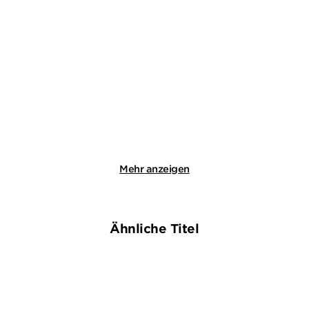
KLAUS-PETER WOLF
KLAUS-PETER WOLF
Ostfriesengrab
Ostfriesensünde
Taschenbuch
Taschenbuch
14,00
€
*
13,00
€
*
Merken
Merken
Mehr anzeigen
Ähnliche Titel
NEU
BESTSELLER