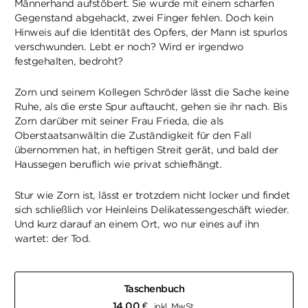
Männerhand aufstöbert. Sie wurde mit einem scharfen
Gegenstand abgehackt, zwei Finger fehlen. Doch kein
Hinweis auf die Identität des Opfers, der Mann ist spurlos
verschwunden. Lebt er noch? Wird er irgendwo
festgehalten, bedroht?
Zorn und seinem Kollegen Schröder lässt die Sache keine
Ruhe, als die erste Spur auftaucht, gehen sie ihr nach. Bis
Zorn darüber mit seiner Frau Frieda, die als
Oberstaatsanwältin die Zuständigkeit für den Fall
übernommen hat, in heftigen Streit gerät, und bald der
Haussegen beruflich wie privat schiefhängt.
Stur wie Zorn ist, lässt er trotzdem nicht locker und findet
sich schließlich vor Heinleins Delikatessengeschäft wieder.
Und kurz darauf an einem Ort, wo nur eines auf ihn
wartet: der Tod.
Taschenbuch
14,00
€
inkl. MwSt.