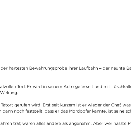
er härtesten Bewährungsprobe ihrer Laufbahn – der neunte Band 
vollen Tod. Er wird in seinem Auto gefesselt und mit Löschkalk
e Wirkung.
Tatort gerufen wird. Erst seit kurzem ist er wieder der Chef, wa
dann noch feststellt, dass er das Mordopfer kannte, ist seine s
ren traf, waren alles andere als angenehm. Aber wer hasste Piral