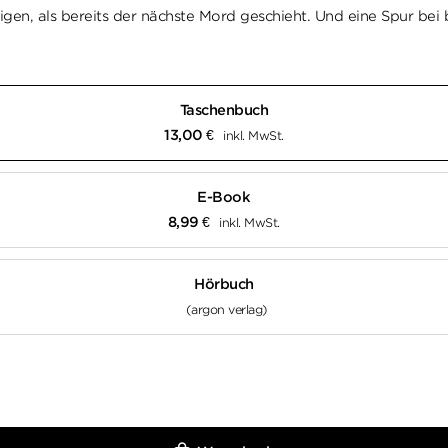
en, als bereits der nächste Mord geschieht. Und eine Spur bei b
Taschenbuch
13,00
€
inkl. MwSt.
E-Book
8,99
€
inkl. MwSt.
Hörbuch
(argon verlag)