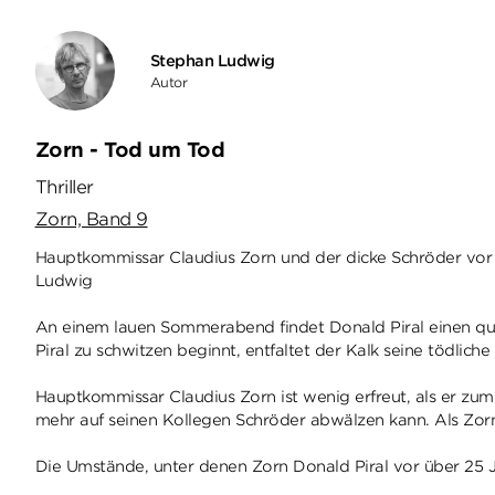
Stephan Ludwig
Autor
Zorn - Tod um Tod
Thriller
Zorn, Band 9
Hauptkommissar Claudius Zorn und der dicke Schröder vor d
Ludwig
An einem lauen Sommerabend findet Donald Piral einen qual
Piral zu schwitzen beginnt, entfaltet der Kalk seine tödlich
Hauptkommissar Claudius Zorn ist wenig erfreut, als er zum 
mehr auf seinen Kollegen Schröder abwälzen kann. Als Zorn 
Die Umstände, unter denen Zorn Donald Piral vor über 25 Jah