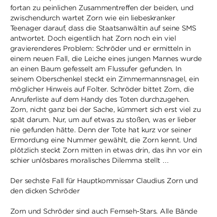
fortan zu peinlichen Zusammentreffen der beiden, und
zwischendurch wartet Zorn wie ein liebeskranker
Teenager darauf, dass die Staatsanwältin auf seine SMS
antwortet. Doch eigentlich hat Zorn noch ein viel
gravierenderes Problem: Schröder und er ermitteln in
einem neuen Fall, die Leiche eines jungen Mannes wurde
an einen Baum gefesselt am Flussufer gefunden. In
seinem Oberschenkel steckt ein Zimmermannsnagel, ein
möglicher Hinweis auf Folter. Schröder bittet Zorn, die
Anruferliste auf dem Handy des Toten durchzugehen.
Zorn, nicht ganz bei der Sache, kümmert sich erst viel zu
spät darum. Nur, um auf etwas zu stoßen, was er lieber
nie gefunden hätte. Denn der Tote hat kurz vor seiner
Ermordung eine Nummer gewählt, die Zorn kennt. Und
plötzlich steckt Zorn mitten in etwas drin, das ihn vor ein
schier unlösbares moralisches Dilemma stellt …
Der sechste Fall für Hauptkommissar Claudius Zorn und
den dicken Schröder
Zorn und Schröder sind auch Fernseh-Stars. Alle Bände