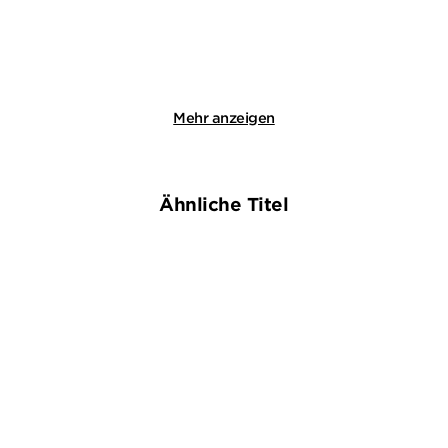
Merken
Merken
Mehr anzeigen
Ähnliche Titel
NEU
NEU