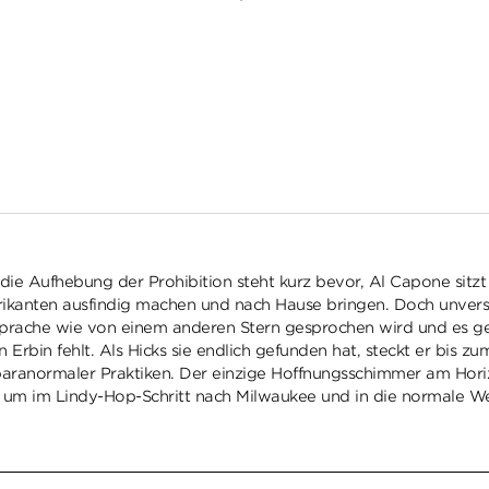
die Aufhebung der Prohibition steht kurz bevor, Al Capone sitzt
abrikanten ausfindig machen und nach Hause bringen. Doch unver
 Sprache wie von einem anderen Stern gesprochen wird und es g
Erbin fehlt. Als Hicks sie endlich gefunden hat, steckt er bis z
ranormaler Praktiken. Der einzige Hoffnungsschimmer am Horizo
ht, um im Lindy-Hop-Schritt nach Milwaukee und in die normale Wel