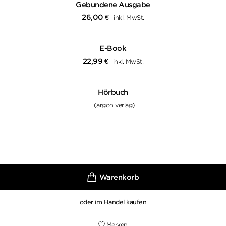
Gebundene Ausgabe
26,00
€
inkl. MwSt.
E-Book
22,99
€
inkl. MwSt.
Hörbuch
(argon verlag)
oder im Handel kaufen
Merken