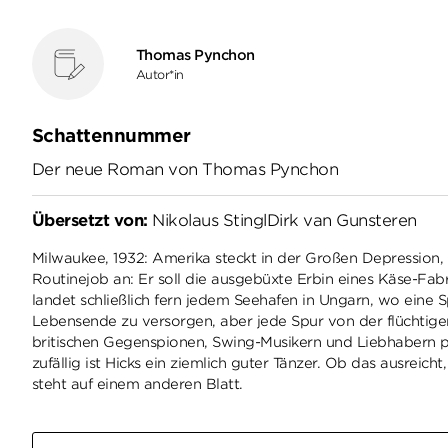
Thomas Pynchon
Autor*in
Schattennummer
Der neue Roman von Thomas Pynchon
Übersetzt von:
Nikolaus Stingl
Dirk van Gunsteren
Milwaukee, 1932: Amerika steckt in der Großen Depression, 
Routinejob an: Er soll die ausgebüxte Erbin eines Käse-F
landet schließlich fern jedem Seehafen in Ungarn, wo eine
Lebensende zu versorgen, aber jede Spur von der flüchtigen 
britischen Gegenspionen, Swing-Musikern und Liebhabern pa
zufällig ist Hicks ein ziemlich guter Tänzer. Ob das ausreic
steht auf einem anderen Blatt.