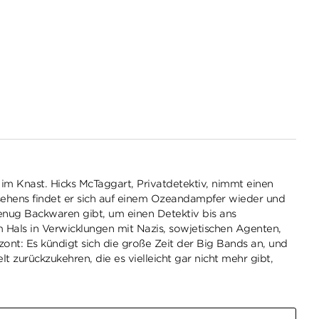
 im Knast. Hicks McTaggart, Privatdetektiv, nimmt einen
sehens findet er sich auf einem Ozeandampfer wieder und
enug Backwaren gibt, um einen Detektiv bis ans
um Hals in Verwicklungen mit Nazis, sowjetischen Agenten,
nt: Es kündigt sich die große Zeit der Big Bands an, und
t zurückzukehren, die es vielleicht gar nicht mehr gibt,