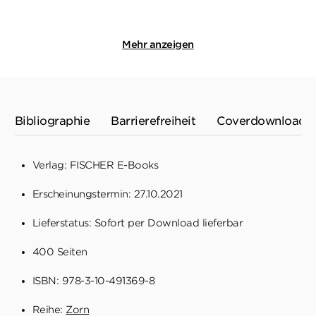
Merken
Merken
Mehr anzeigen
Bibliographie
Barrierefreiheit
Coverdownload
Verlag: FISCHER E-Books
Erscheinungstermin: 27.10.2021
Lieferstatus: Sofort per Download lieferbar
400 Seiten
ISBN: 978-3-10-491369-8
Reihe:
Zorn